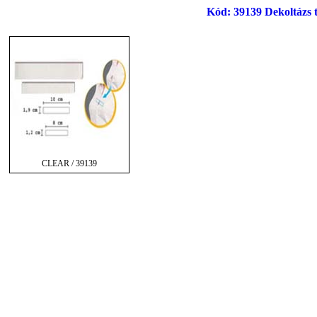
Kód: 39139 Dekoltázs t
CLEAR / 39139