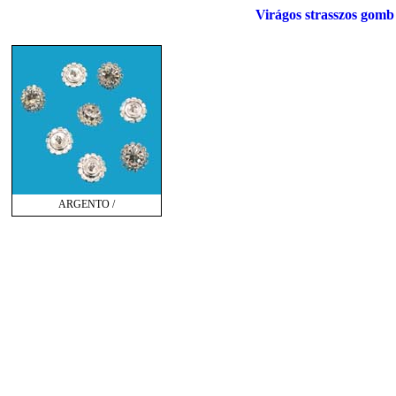
Virágos strasszos gomb
ARGENTO /