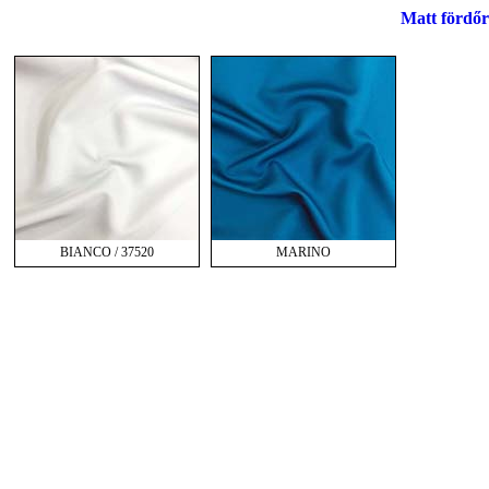
Matt fördő
BIANCO / 37520
MARINO