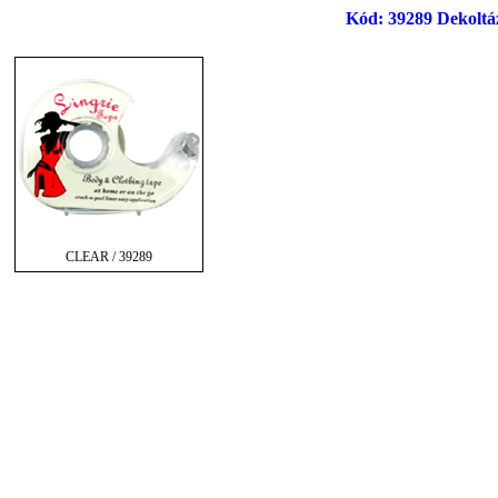
Kód: 39289 Dekoltáz
CLEAR / 39289