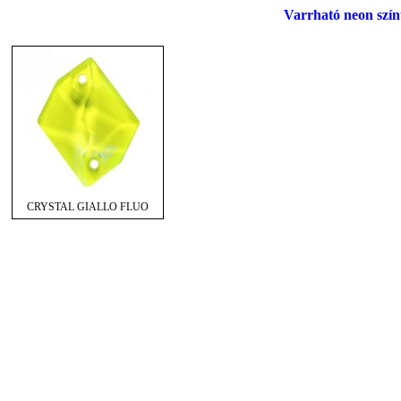
Varrható neon szí
CRYSTAL GIALLO FLUO