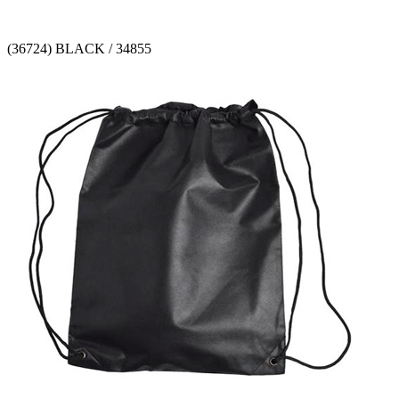
(36724) BLACK / 34855