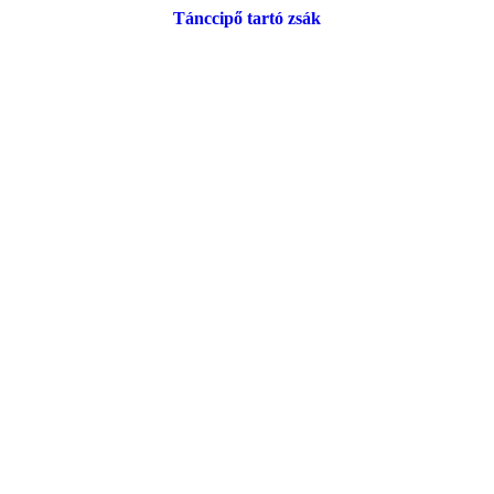
Tánccipő tartó zsák