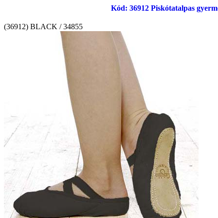
Kód: 36912 Piskótatalpas gyerme
(36912) BLACK / 34855