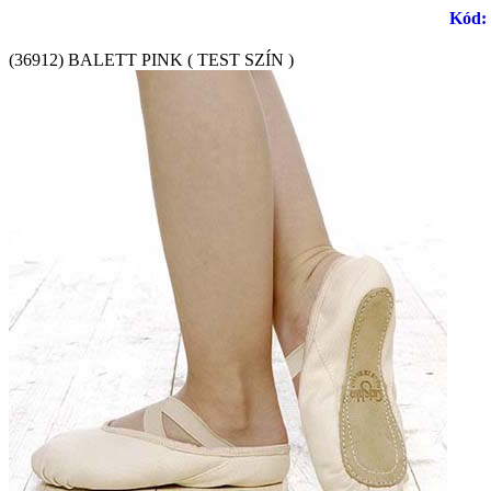
Kód: 
(36912) BALETT PINK ( TEST SZÍN )