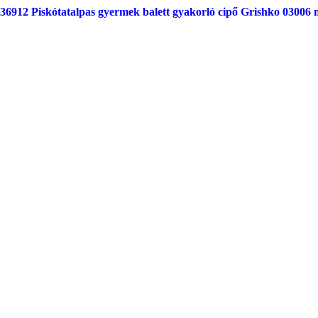
36912 Piskótatalpas gyermek balett gyakorló cipő Grishko 03006 