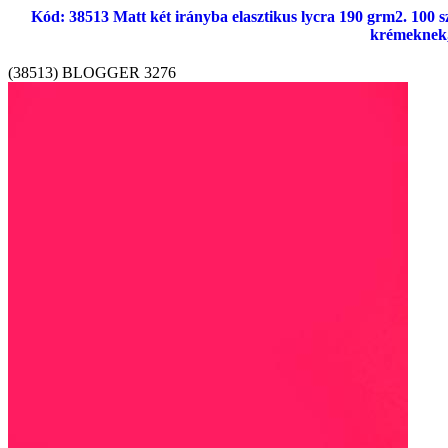
Kód: 38513 Matt két irányba elasztikus lycra 190 grm2. 100 s
krémeknek,
(38513) BLOGGER 3276