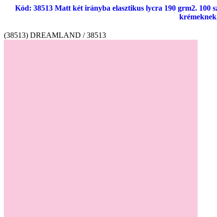
Kód: 38513 Matt két irányba elasztikus lycra 190 grm2. 100 s
krémeknek,
(38513) DREAMLAND / 38513