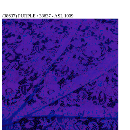
(38637) PURPLE / 38637 - ASL 1009