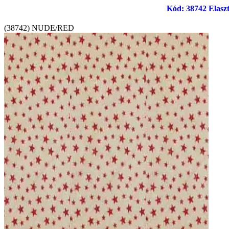
Kód: 38742 Elaszti
(38742) NUDE/RED