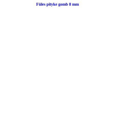
Füles pityke gomb 8 mm