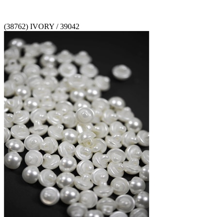
(38762) IVORY / 39042