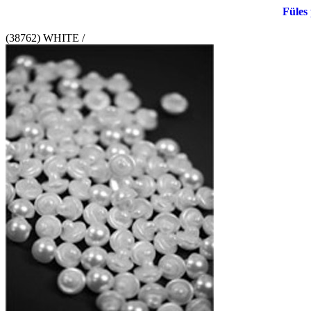
Füles
(38762) WHITE /