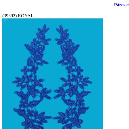
Páros c
(39392) ROYAL