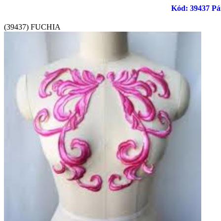
Kód: 39437 Pár
(39437) FUCHIA