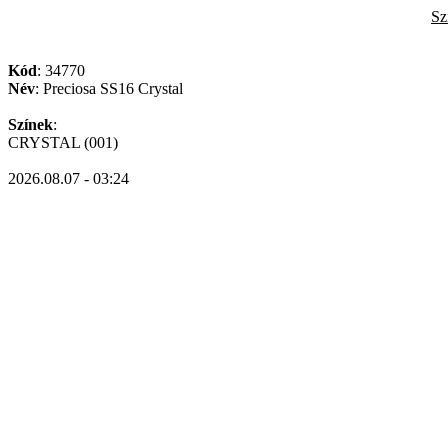
Sz
Kód
: 34770
Név
: Preciosa SS16 Crystal
Színek
:
CRYSTAL (001)
2026.08.07 - 03:24