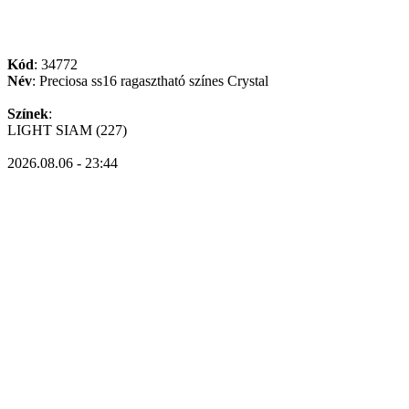
Kód
: 34772
Név
: Preciosa ss16 ragasztható színes Crystal
Színek
:
LIGHT SIAM (227)
2026.08.06 - 23:44