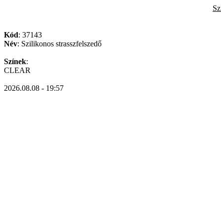
Sz
Kód
: 37143
Név
: Szilikonos strasszfelszedő
Színek
:
CLEAR
2026.08.08 - 19:57