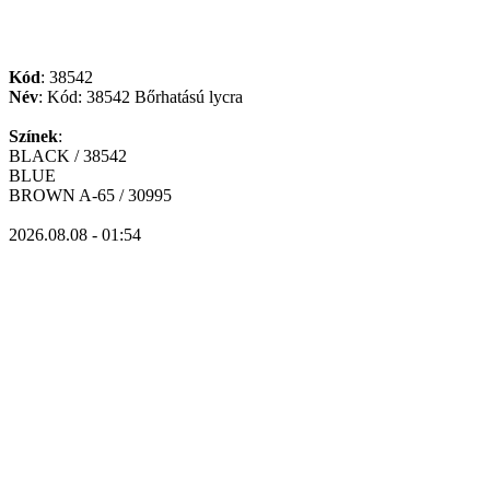
Kód
: 38542
Név
: Kód: 38542 Bőrhatású lycra
Színek
:
BLACK / 38542
BLUE
BROWN A-65 / 30995
2026.08.08 - 01:54