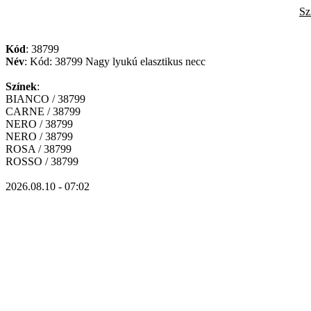
Sz
Kód
: 38799
Név
: Kód: 38799 Nagy lyukú elasztikus necc
Színek
:
BIANCO / 38799
CARNE / 38799
NERO / 38799
NERO / 38799
ROSA / 38799
ROSSO / 38799
2026.08.10 - 07:02