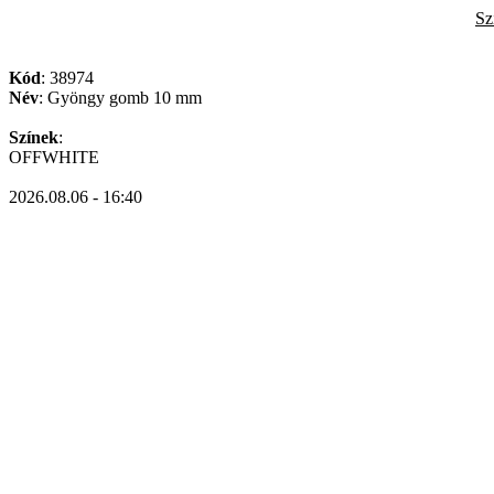
Sz
Kód
: 38974
Név
: Gyöngy gomb 10 mm
Színek
:
OFFWHITE
2026.08.06 - 16:40