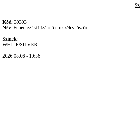
Sz
Kód
: 39393
Név
: Fehér, ezüst irizáló 5 cm széles lószőr
Színek
:
WHITE/SILVER
2026.08.06 - 10:36