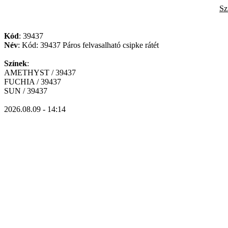
Sz
Kód
: 39437
Név
: Kód: 39437 Páros felvasalható csipke rátét
Színek
:
AMETHYST / 39437
FUCHIA / 39437
SUN / 39437
2026.08.09 - 14:14