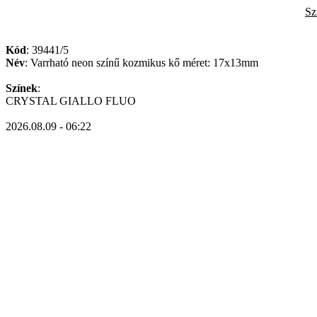
Sz
Kód
: 39441/5
Név
: Varrható neon színű kozmikus kő méret: 17x13mm
Színek
:
CRYSTAL GIALLO FLUO
2026.08.09 - 06:22