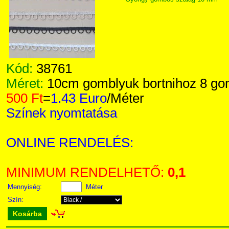
Kód:
38761
Méret:
10cm gomblyuk bortnihoz 8 g
500 Ft
=
1.43 Euro
/Méter
Színek nyomtatása
ONLINE RENDELÉS:
MINIMUM RENDELHETŐ:
0,1
Mennyiség:
Méter
Szín:
Kosárba