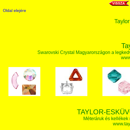
Oldal elejére
Taylor
Ta
Swarovski Crystal Magyarországon a legked
www.
TAYLOR-ESKÜV
Méteráruk és kellékek
www.tay