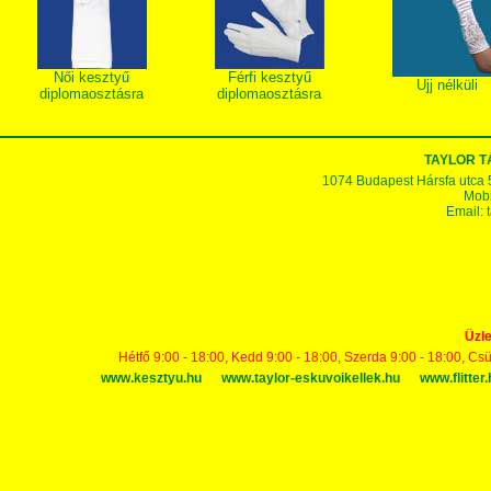
Női kesztyű
Férfi kesztyű
Ujj nélküli
diplomaosztásra
diplomaosztásra
TAYLOR 
1074 Budapest Hársfa utca 5-7
Mobi
Email:
Üzle
Hétfő 9:00 - 18:00, Kedd 9:00 - 18:00, Szerda 9:00 - 18:00, Cs
www.kesztyu.hu
www.taylor-eskuvoikellek.hu
www.flitter.