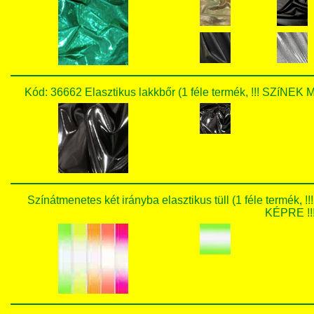
Kód: 36662 Elasztikus lakkbőr (1 féle termék, !!! SZ
Színátmenetes két irányba elasztikus tüll (1 féle te
KÉPRE !!!