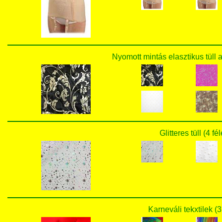
Nyomott mintás elasztikus tüll 
Glitteres tüll (4 fé
Karneváli tekxtilek (3