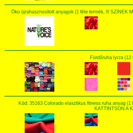
Öko újrahasznosított anyagok (1 féle termék, !!! SZ
Fürdőruha lycra (12 
Kód: 35163 Colorado elasztikus fitness ruha anyag 
KATTINTSON A KÉ