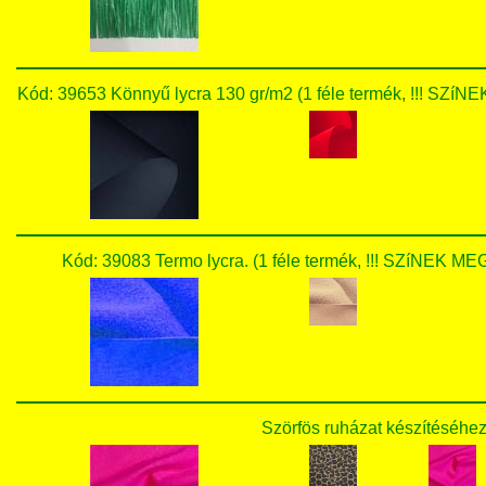
Kód: 39653 Könnyű lycra 130 gr/m2 (1 féle termék, !!!
Kód: 39083 Termo lycra. (1 féle termék, !!! SZíNE
Szörfös ruházat készítéséhez 