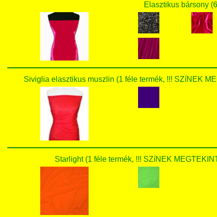
Elasztikus bársony (6
Siviglia elasztikus muszlin (1 féle termék, !!! SZí
Starlight (1 féle termék, !!! SZíNEK MEGTE