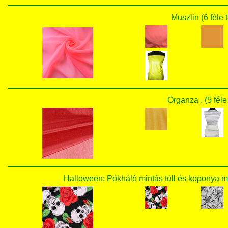
Muszlin (6 féle 
Organza . (5 féle
Halloween: Pókháló mintás tüll és koponya mi