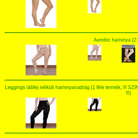
Aerobic harisnya (2 
Leggings lábfej nélküli harisnyanadrág (1 féle termék
!!!)