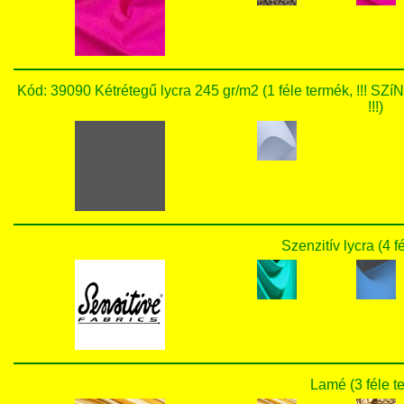
Kód: 39090 Kétrétegű lycra 245 gr/m2 (1 féle termék,
!!!)
Szenzitív lycra (4 f
Lamé (3 féle t