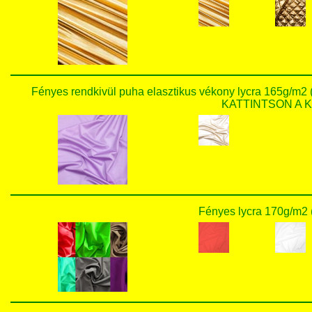
Fényes rendkivül puha elasztikus vékony lycra 165g/m
KATTINTSON A KÉ
Fényes lycra 170g/m2 (