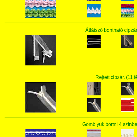
Átlátszó bontható cipzár
Rejtett cipzár. (11 
Gomblyuk bortni 4 színbe