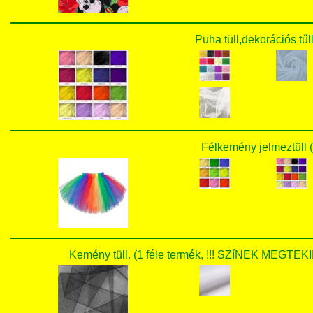
Puha tüll,dekorációs tűll
Félkemény jelmeztüll (
Kemény tüll. (1 féle termék, !!! SZíNEK MEG