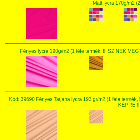
Matt lycra 170g/m2 (2
Fényes lycra 190g/m2 (1 féle termék, !!! SZíNEK
Kód: 39690 Fényes Tatjana lycra 193 gr/m2 (1 féle te
KÉPRE !!!