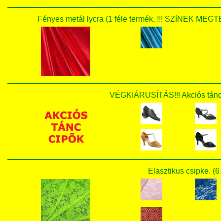
Fényes metál lycra (1 féle termék, !!! SZíNEK 
VÉGKIÁRUSÍTÁS!!! Akciós tánc c
Elasztikus csipke. (6