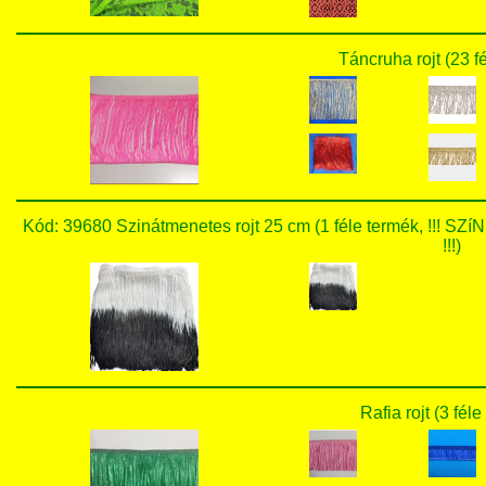
Táncruha rojt (23 f
Kód: 39680 Szinátmenetes rojt 25 cm (1 féle termék, 
!!!)
Rafia rojt (3 fél