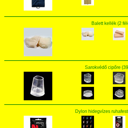
Balett kellék (2 fé
Sarokvédő cipőre (39
Dylon hidegvízes ruhafest