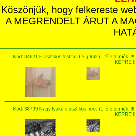
Köszönjük, hogy felkereste we
A MEGRENDELT ÁRUT A MA
HAT
Kód: 34621 Elasztikus test tüll 65 gr/m2 (1 féle ter
KÉPRE !!!
Kód: 38799 Nagy lyukú elasztikus necc (1 féle term
KÉPRE !!!