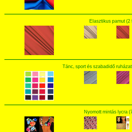
Elasztikus pamut (2 
Tánc, sport és szabadidő ruházat
Nyomott mintás lycra (7