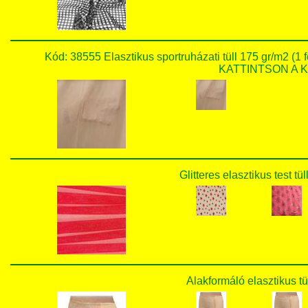
Kód: 38555 Elasztikus sportruházati tüll 175 gr/m2
KATTINTSON A KÉ
Glitteres elasztikus test tü
Alakformáló elasztikus tül