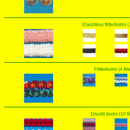
Elasztikus flitterbortni 
Flitterbortni (4 fé
Díszítő bortni (10 f