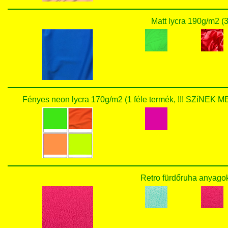
Matt lycra 190g/m2 (3
Fényes neon lycra 170g/m2 (1 féle termék, !!! SZí
Retro fürdőruha anyagok