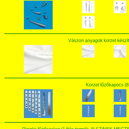
Vászon anyagok korzet készít
Korzet fűzőkapocs (8