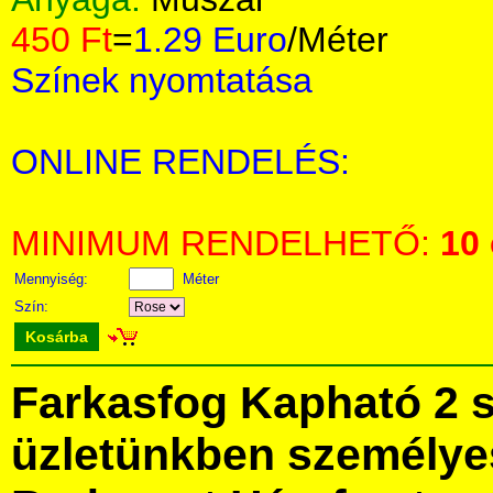
450 Ft
=
1.29 Euro
/Méter
Színek nyomtatása
ONLINE RENDELÉS:
MINIMUM RENDELHETŐ:
10
Mennyiség:
Méter
Szín:
Kosárba
Farkasfog Kapható 2 
üzletünkben személye