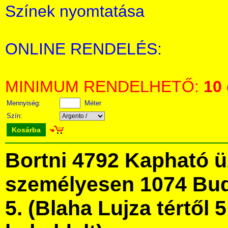
Színek nyomtatása
ONLINE RENDELÉS:
MINIMUM RENDELHETŐ:
10
Mennyiség:
Méter
Szín:
Kosárba
Bortni 4792 Kapható 
személyesen 1074 Bud
5. (Blaha Lujza tértől 5