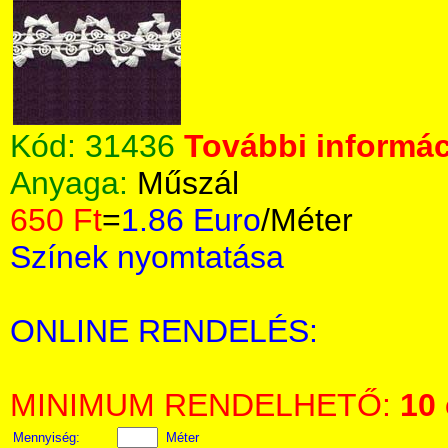
Kód:
31436
További informác
Anyaga:
Műszál
650 Ft
=
1.86 Euro
/Méter
Színek nyomtatása
ONLINE RENDELÉS:
MINIMUM RENDELHETŐ:
10
Mennyiség:
Méter