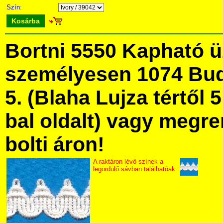
Szín:
Kosárba
Bortni 5550 Kapható 
személyesen 1074 Bud
5. (Blaha Lujza tértől 5
bal oldalt) vagy megre
bolti áron!
A raktáron lévő színek a
legördülő sávban találhatóak.