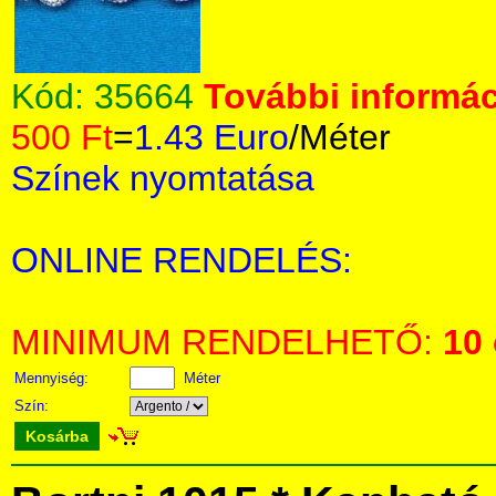
Kód:
35664
További informác
500 Ft
=
1.43 Euro
/Méter
Színek nyomtatása
ONLINE RENDELÉS:
MINIMUM RENDELHETŐ:
10
Mennyiség:
Méter
Szín:
Kosárba