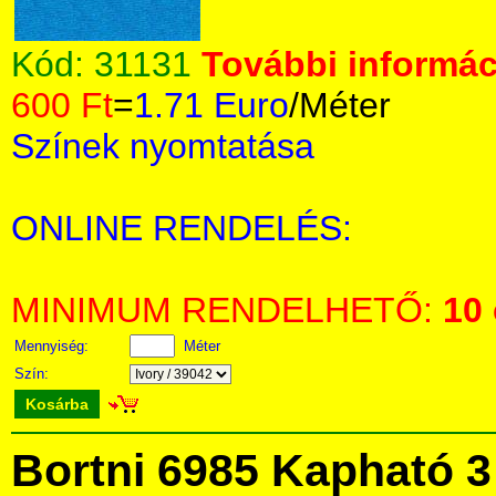
Kód:
31131
További informáci
600 Ft
=
1.71 Euro
/Méter
Színek nyomtatása
ONLINE RENDELÉS:
MINIMUM RENDELHETŐ:
10
Mennyiség:
Méter
Szín:
Kosárba
Bortni 6985 Kapható 3