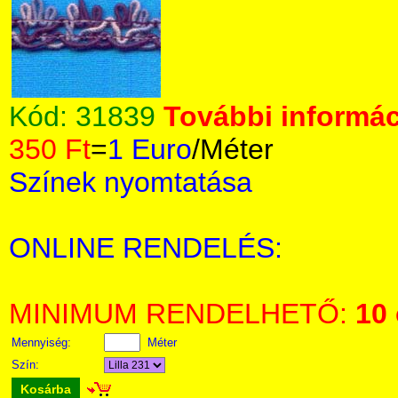
Kód:
31839
További informác
350 Ft
=
1 Euro
/Méter
Színek nyomtatása
ONLINE RENDELÉS:
MINIMUM RENDELHETŐ:
10
Mennyiség:
Méter
Szín:
Kosárba