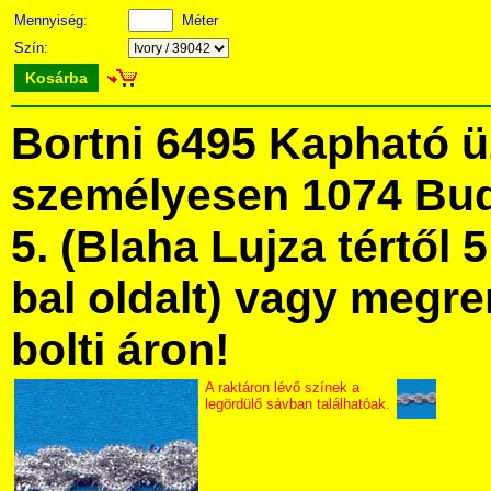
Mennyiség:
Méter
Szín:
Kosárba
Bortni 6495 Kapható 
személyesen 1074 Bud
5. (Blaha Lujza tértől 5
bal oldalt) vagy megre
bolti áron!
A raktáron lévő színek a
legördülő sávban találhatóak.