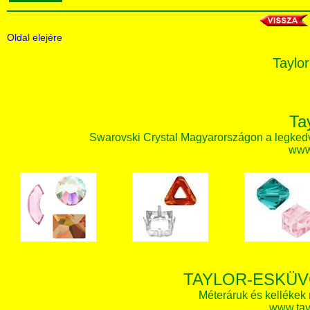
Oldal elejére
Taylor
Ta
Swarovski Crystal Magyarországon a legked
www.
TAYLOR-ESKÜV
Méteráruk és kellékek
www.tay