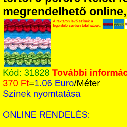
megrendelhető online, 
A raktáron lévő színek a
legördülő sávban találhatóak.
Kód:
31828
További informác
370 Ft
=
1.06 Euro
/Méter
Színek nyomtatása
ONLINE RENDELÉS: