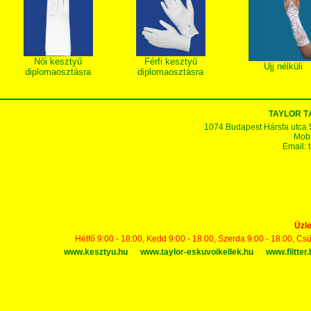
Női kesztyű
Férfi kesztyű
Ujj nélküli
diplomaosztásra
diplomaosztásra
TAYLOR 
1074 Budapest Hársfa utca 5-7
Mobi
Email:
Üzle
Hétfő 9:00 - 18:00, Kedd 9:00 - 18:00, Szerda 9:00 - 18:00, Cs
www.kesztyu.hu
www.taylor-eskuvoikellek.hu
www.flitter.