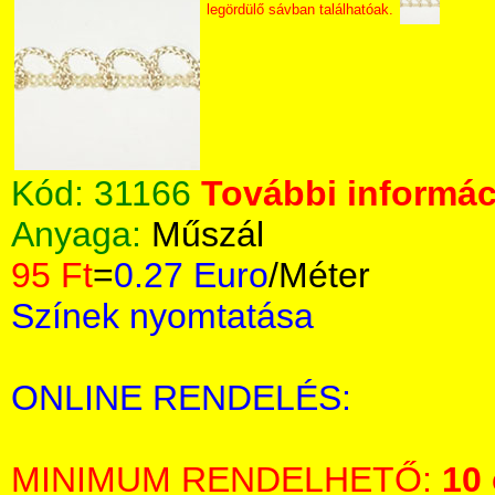
legördülő sávban találhatóak.
Kód:
31166
További informáci
Anyaga:
Műszál
95 Ft
=
0.27 Euro
/Méter
Színek nyomtatása
ONLINE RENDELÉS:
MINIMUM RENDELHETŐ:
10