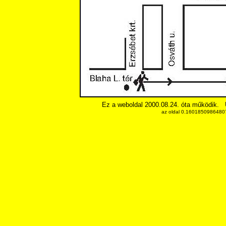
Ez a weboldal 2000.08.24. óta működik.
az oldal 0.16018509864807 