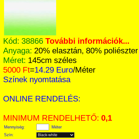
Kód:
38866
További információk...
Anyaga:
20% elasztán, 80% poliészter
Méret:
145cm széles
5000 Ft
=
14.29 Euro
/Méter
Színek nyomtatása
ONLINE RENDELÉS:
MINIMUM RENDELHETŐ:
0,1
Mennyiség:
Méter
Szín: