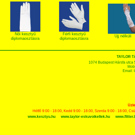
Női kesztyű
Férfi kesztyű
Ujj nélküli
diplomaosztásra
diplomaosztásra
TAYLOR 
1074 Budapest Hársfa utca 5-7
Mobi
Email:
Üzle
Hétfő 9:00 - 18:00, Kedd 9:00 - 18:00, Szerda 9:00 - 18:00, Cs
www.kesztyu.hu
www.taylor-eskuvoikellek.hu
www.flitter.