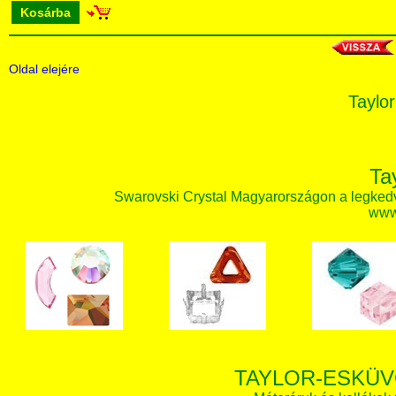
Kosárba
Oldal elejére
Taylor
Ta
Swarovski Crystal Magyarországon a legked
www.
TAYLOR-ESKÜV