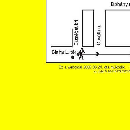
Ez a weboldal 2000.08.24. óta működik.
az oldal 0.10448479652405