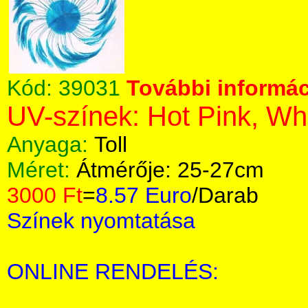
Kód:
39031
További informác
UV-színek: Hot Pink, Wh
Anyaga:
Toll
Méret:
Átmérője: 25-27cm
3000 Ft
=
8.57 Euro
/Darab
Színek nyomtatása
ONLINE RENDELÉS: