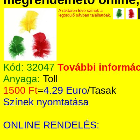
A raktáron lévő színek a
legördülő sávban találhatóak.
Kód:
32047
További informác
Anyaga:
Toll
1500 Ft
=
4.29 Euro
/Tasak
Színek nyomtatása
ONLINE RENDELÉS: