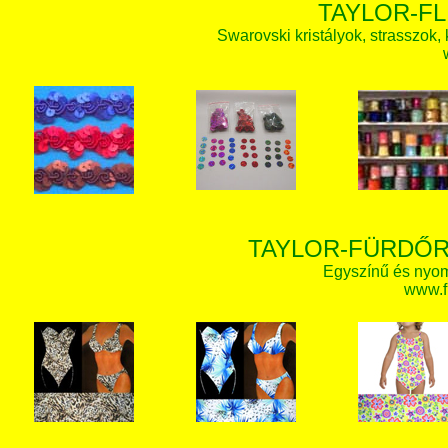
TAYLOR-FL
Swarovski kristályok, strasszok, k
TAYLOR-FÜRDŐR
Egyszínű és nyom
www.f