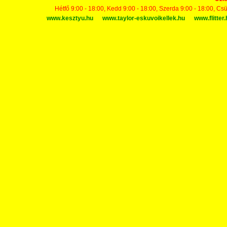
Hétfő 9:00 - 18:00, Kedd 9:00 - 18:00, Szerda 9:00 - 18:00, Cs
www.kesztyu.hu
www.taylor-eskuvoikellek.hu
www.flitter.