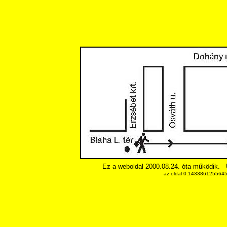
Ez a weboldal 2000.08.24. óta működik.
az oldal 0.14338612556458