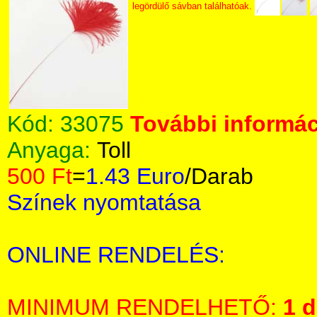
legördülő sávban találhatóak.
Kód:
33075
További informác
Anyaga:
Toll
500 Ft
=
1.43 Euro
/Darab
Színek nyomtatása
ONLINE RENDELÉS:
MINIMUM RENDELHETŐ:
1 