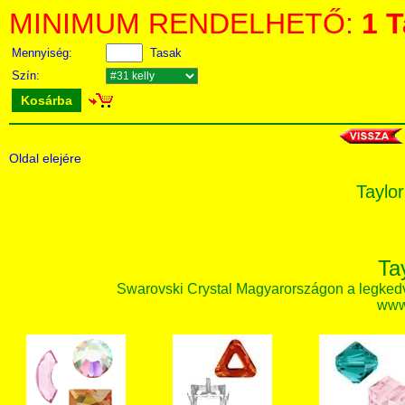
MINIMUM RENDELHETŐ:
1 
Mennyiség:
Tasak
Szín:
Kosárba
Oldal elejére
Taylor
Ta
Swarovski Crystal Magyarországon a legked
www.