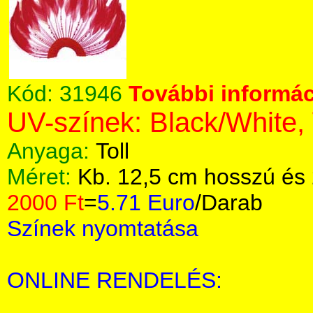
Kód:
31946
További informác
UV-színek: Black/White,
Anyaga:
Toll
Méret:
Kb. 12,5 cm hosszú és 
2000 Ft
=
5.71 Euro
/Darab
Színek nyomtatása
ONLINE RENDELÉS: