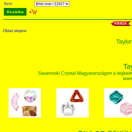
Szín:
Kosárba
Oldal elejére
Taylor
Ta
Swarovski Crystal Magyarországon a legked
www.