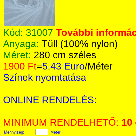
Kód:
31007
További informác
Anyaga:
Tüll (100% nylon)
Méret:
280 cm széles
1900 Ft
=
5.43 Euro
/Méter
Színek nyomtatása
ONLINE RENDELÉS:
MINIMUM RENDELHETŐ:
10
Mennyiség:
Méter