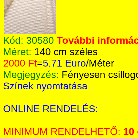
Kód:
30580
További informác
Méret:
140 cm széles
2000 Ft
=
5.71 Euro
/Méter
Megjegyzés:
Fényesen csillog
Színek nyomtatása
ONLINE RENDELÉS:
MINIMUM RENDELHETŐ:
10