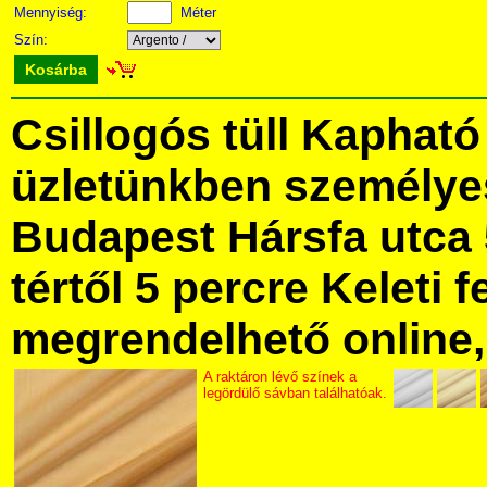
Mennyiség:
Méter
Szín:
Kosárba
Csillogós tüll Kapható
üzletünkben személye
Budapest Hársfa utca 
tértől 5 percre Keleti f
megrendelhető online, 
A raktáron lévő színek a
legördülő sávban találhatóak.