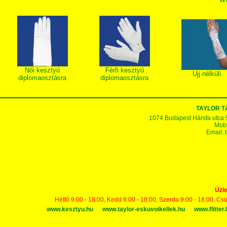
Női kesztyű
Férfi kesztyű
Ujj nélküli
diplomaosztásra
diplomaosztásra
TAYLOR 
1074 Budapest Hársfa utca 5-7
Mobi
Email:
Üzle
Hétfő 9:00 - 18:00, Kedd 9:00 - 18:00, Szerda 9:00 - 18:00, Cs
www.kesztyu.hu
www.taylor-eskuvoikellek.hu
www.flitter.