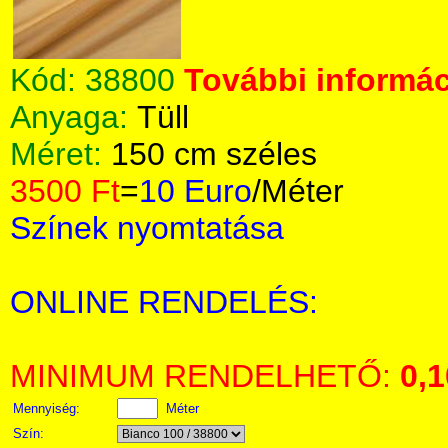
Kód:
38800
További informác
Anyaga:
Tüll
Méret:
150 cm széles
3500 Ft
=
10 Euro
/Méter
Színek nyomtatása
ONLINE RENDELÉS:
MINIMUM RENDELHETŐ:
0,1
Mennyiség:
Méter
Szín: