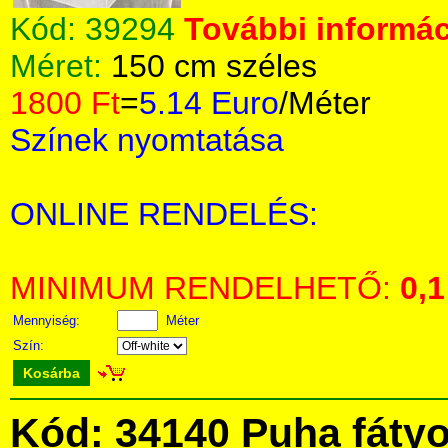
Kód:
39294
További informác
Méret:
150 cm széles
1800 Ft
=
5.14 Euro
/Méter
Színek nyomtatása
ONLINE RENDELÉS:
MINIMUM RENDELHETŐ:
0,1
Mennyiség:
Méter
Szín:
Kosárba
Kód: 34140 Puha fátyo