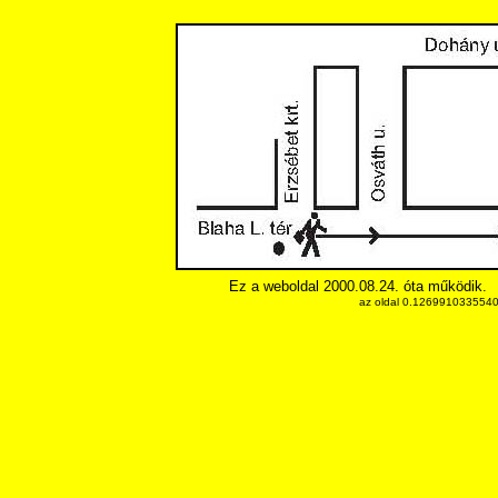
Ez a weboldal 2000.08.24. óta működik.
az oldal 0.12699103355408