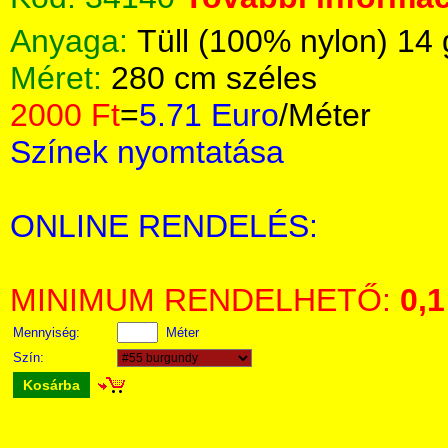
Anyaga:
Tüll (100% nylon) 14
Méret:
280 cm széles
2000 Ft
=
5.71 Euro
/Méter
Színek nyomtatása
ONLINE RENDELÉS:
MINIMUM RENDELHETŐ:
0,1
Mennyiség:
Méter
Szín:
Kosárba