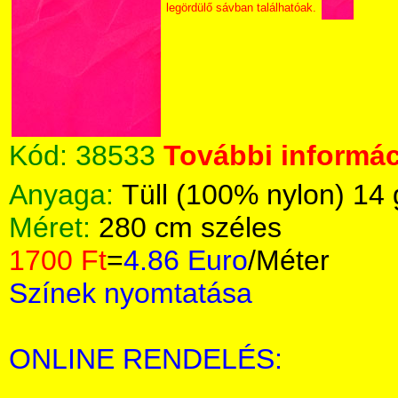
legördülő sávban találhatóak.
Kód:
38533
További informác
Anyaga:
Tüll (100% nylon) 14
Méret:
280 cm széles
1700 Ft
=
4.86 Euro
/Méter
Színek nyomtatása
ONLINE RENDELÉS: