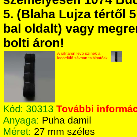
5. (Blaha Lujza tértől 5
bal oldalt) vagy megre
bolti áron!
A raktáron lévő színek a
legördülő sávban találhatóak.
Kód:
30313
További informác
Anyaga:
Puha damil
Méret:
27 mm széles