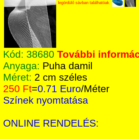
legördülő sávban találhatóak.
Kód:
38680
További informác
Anyaga:
Puha damil
Méret:
2 cm széles
250 Ft
=
0.71 Euro
/Méter
Színek nyomtatása
ONLINE RENDELÉS: