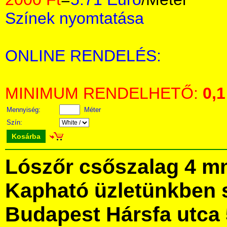
Színek nyomtatása
ONLINE RENDELÉS:
MINIMUM RENDELHETŐ:
0,1
Mennyiség:
Méter
Szín:
Kosárba
Lószőr csőszalag 4 m
Kapható üzletünkben 
Budapest Hársfa utca 