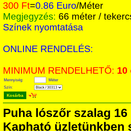
300 Ft
=
0.86 Euro
/Méter
Megjegyzés:
66 méter / tekerc
Színek nyomtatása
ONLINE RENDELÉS:
MINIMUM RENDELHETŐ:
10
Mennyiség:
Méter
Szín:
Kosárba
Puha lószőr szalag 16
Kapható üzletünkben 