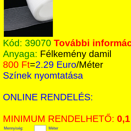
Kód:
39070
További informác
Anyaga:
Félkemény damil
800 Ft
=
2.29 Euro
/Méter
Színek nyomtatása
ONLINE RENDELÉS:
MINIMUM RENDELHETŐ:
0,1
Mennyiség:
Méter