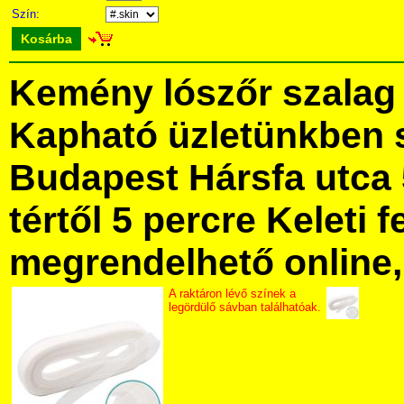
Szín:
Kosárba
Kemény lószőr szalag
Kapható üzletünkben 
Budapest Hársfa utca 
tértől 5 percre Keleti f
megrendelhető online, 
A raktáron lévő színek a
legördülő sávban találhatóak.