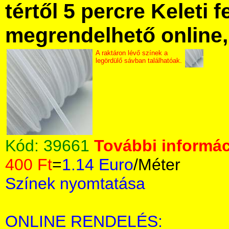
tértől 5 percre Keleti f
megrendelhető online, 
A raktáron lévő színek a
legördülő sávban találhatóak.
Kód:
39661
További informác
400 Ft
=
1.14 Euro
/Méter
Színek nyomtatása
ONLINE RENDELÉS: