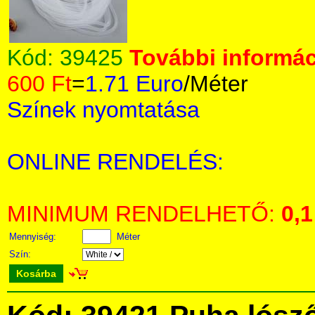
Kód:
39425
További informác
600 Ft
=
1.71 Euro
/Méter
Színek nyomtatása
ONLINE RENDELÉS:
MINIMUM RENDELHETŐ:
0,1
Mennyiség:
Méter
Szín:
Kosárba