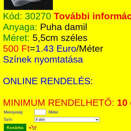
Kód:
30270
További informác
Anyaga:
Puha damil
Méret:
5,5cm széles
500 Ft
=
1.43 Euro
/Méter
Színek nyomtatása
ONLINE RENDELÉS:
MINIMUM RENDELHETŐ:
10
Mennyiség:
Méter
Szín:
Kosárba