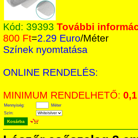
Kód:
39393
További informác
800 Ft
=
2.29 Euro
/Méter
Színek nyomtatása
ONLINE RENDELÉS:
MINIMUM RENDELHETŐ:
0,1
Mennyiség:
Méter
Szín:
Kosárba