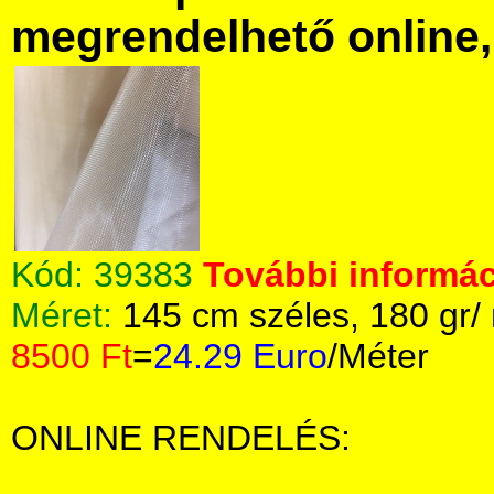
megrendelhető online, 
Kód:
39383
További informác
Méret:
145 cm széles, 180 gr/
8500 Ft
=
24.29 Euro
/Méter
ONLINE RENDELÉS: