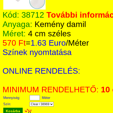
Kód:
38712
További informác
Anyaga:
Kemény damil
Méret:
4 cm széles
570 Ft
=
1.63 Euro
/Méter
Színek nyomtatása
ONLINE RENDELÉS:
MINIMUM RENDELHETŐ:
10
Mennyiség:
Méter
Szín:
Kosárba