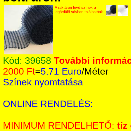
A raktáron lévő színek a
legördülő sávban találhatóak.
Kód:
39658
További informác
2000 Ft
=
5.71 Euro
/Méter
Színek nyomtatása
ONLINE RENDELÉS:
MINIMUM RENDELHETŐ:
tíz