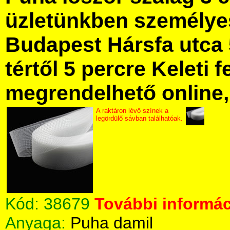
üzletünkben személye
Budapest Hársfa utca 
tértől 5 percre Keleti f
megrendelhető online, 
A raktáron lévő színek a
legördülő sávban találhatóak.
Kód:
38679
További informác
Anyaga:
Puha damil