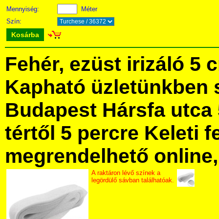
Mennyiség:
Méter
Szín:
Kosárba
Fehér, ezüst irizáló 5 
Kapható üzletünkben 
Budapest Hársfa utca 
tértől 5 percre Keleti f
megrendelhető online, 
A raktáron lévő színek a
legördülő sávban találhatóak.