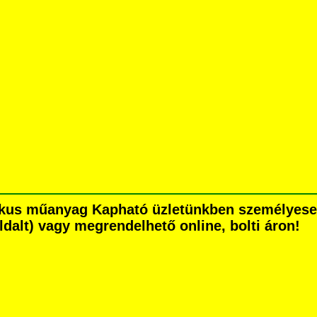
tikus műanyag Kapható üzletünkben személyese
 oldalt) vagy megrendelhető online, bolti áron!