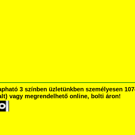
pható 3 színben üzletünkben személyesen 1074
dalt) vagy megrendelhető online, bolti áron!