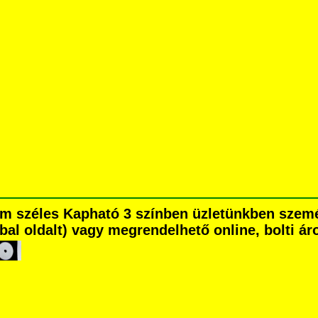
mm széles Kapható 3 színben üzletünkben szem
é bal oldalt) vagy megrendelhető online, bolti ár