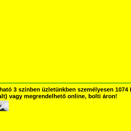
ható 3 színben üzletünkben személyesen 1074 
dalt) vagy megrendelhető online, bolti áron!