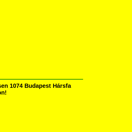
sen 1074 Budapest Hársfa
on!