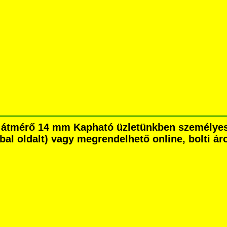
ső átmérő 14 mm Kapható üzletünkben személye
é bal oldalt) vagy megrendelhető online, bolti ár