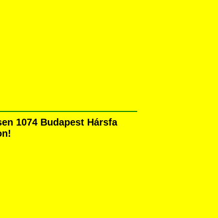
sen 1074 Budapest Hársfa
on!