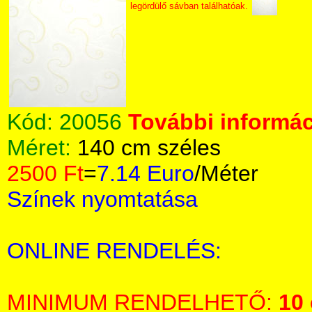
legördülő sávban találhatóak.
Kód:
20056
További informác
Méret:
140 cm széles
2500 Ft
=
7.14 Euro
/Méter
Színek nyomtatása
ONLINE RENDELÉS:
MINIMUM RENDELHETŐ:
10