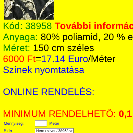
Kód:
38958
További informác
Anyaga:
80% poliamid, 20 % e
Méret:
150 cm széles
6000 Ft
=
17.14 Euro
/Méter
Színek nyomtatása
ONLINE RENDELÉS:
MINIMUM RENDELHETŐ:
0,1
Mennyiség:
Méter
Szín: