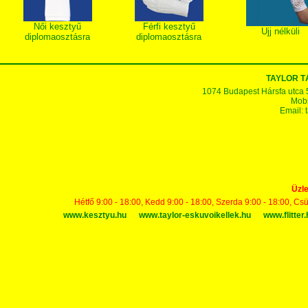
Női kesztyű
Férfi kesztyű
Ujj nélküli
diplomaosztásra
diplomaosztásra
TAYLOR 
1074 Budapest Hársfa utca 5-7
Mobi
Email:
Üzle
Hétfő 9:00 - 18:00, Kedd 9:00 - 18:00, Szerda 9:00 - 18:00, Cs
www.kesztyu.hu
www.taylor-eskuvoikellek.hu
www.flitter.