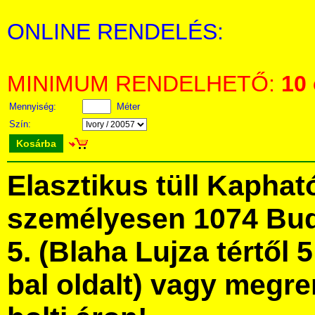
ONLINE RENDELÉS:
MINIMUM RENDELHETŐ:
10
Mennyiség:
Méter
Szín:
Kosárba
Elasztikus tüll Kapha
személyesen 1074 Bud
5. (Blaha Lujza tértől 5
bal oldalt) vagy megre