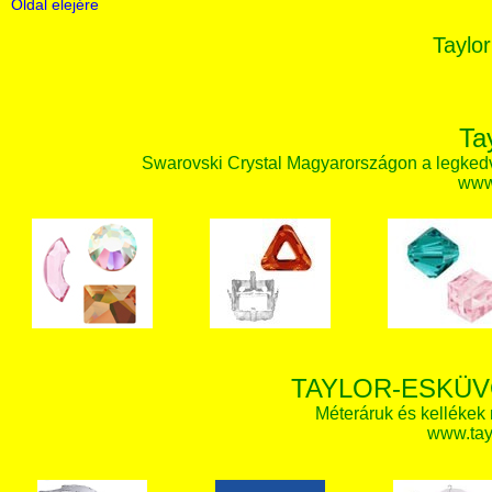
Oldal elejére
Taylor
Ta
Swarovski Crystal Magyarországon a legked
www.
TAYLOR-ESKÜV
Méteráruk és kellékek
www.tay