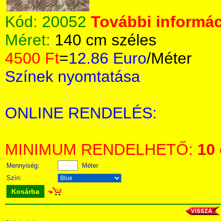
Kód:
20052
További informác
Méret:
140 cm széles
4500 Ft
=
12.86 Euro
/Méter
Színek nyomtatása
ONLINE RENDELÉS:
MINIMUM RENDELHETŐ:
10
Mennyiség:
Méter
Szín:
Kosárba