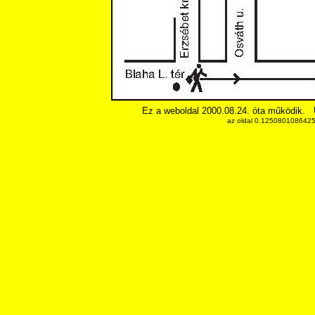
Ez a weboldal 2000.08.24. óta működik.
az oldal 0.12508010864258