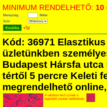
MINIMUM RENDELHETŐ:
10
Mennyiség:
Méter
Szín:
Kosárba
Kód: 36971 Elasztikus
üzletünkben személye
Budapest Hársfa utca 
tértől 5 percre Keleti f
megrendelhető online, 
A raktáron lévő színek a
legördülő sávban találhatóak.