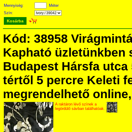
Mennyiség:
Méter
Szín:
Kosárba
Kód: 38958 Virágmintás
Kapható üzletünkben 
Budapest Hársfa utca 
tértől 5 percre Keleti f
megrendelhető online, 
A raktáron lévő színek a
legördülő sávban találhatóak.