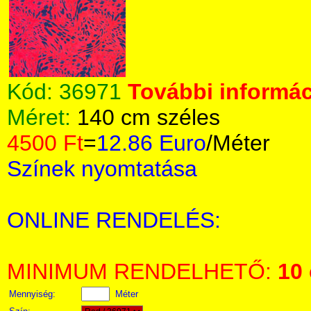
Kód:
36971
További informác
Méret:
140 cm széles
4500 Ft
=
12.86 Euro
/Méter
Színek nyomtatása
ONLINE RENDELÉS:
MINIMUM RENDELHETŐ:
10
Mennyiség:
Méter