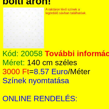
bolti áron!
A raktáron lévő színek a
legördülő sávban találhatóak.
Kód:
20058
További informác
Méret:
140 cm széles
3000 Ft
=
8.57 Euro
/Méter
Színek nyomtatása
ONLINE RENDELÉS: