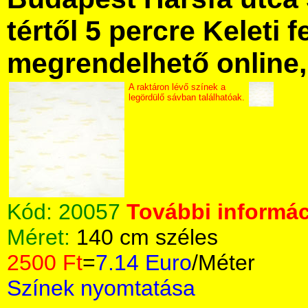
tértől 5 percre Keleti f
megrendelhető online, 
A raktáron lévő színek a
legördülő sávban találhatóak.
Kód:
20057
További informác
Méret:
140 cm széles
2500 Ft
=
7.14 Euro
/Méter
Színek nyomtatása