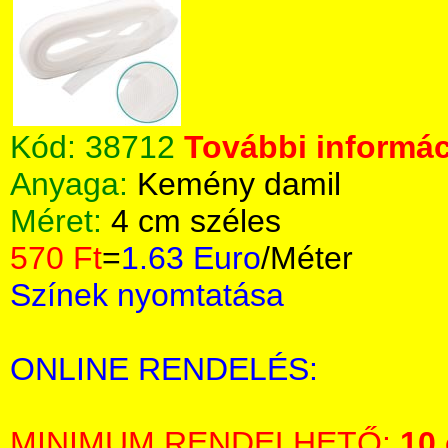
Kód:
38712
További informác
Anyaga:
Kemény damil
Méret:
4 cm széles
570 Ft
=
1.63 Euro
/Méter
Színek nyomtatása
ONLINE RENDELÉS:
MINIMUM RENDELHETŐ:
10