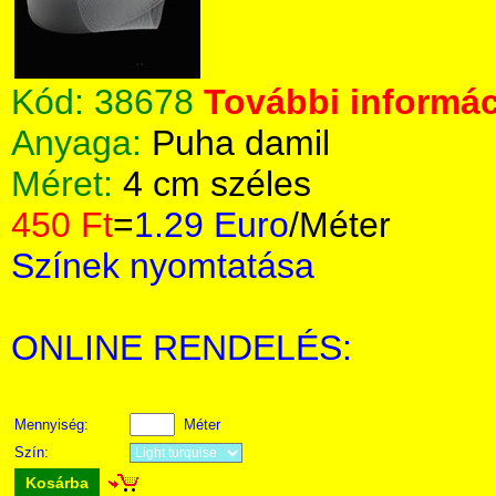
Kód:
38678
További informác
Anyaga:
Puha damil
Méret:
4 cm széles
450 Ft
=
1.29 Euro
/Méter
Színek nyomtatása
ONLINE RENDELÉS:
Mennyiség:
Méter
Szín:
Kosárba