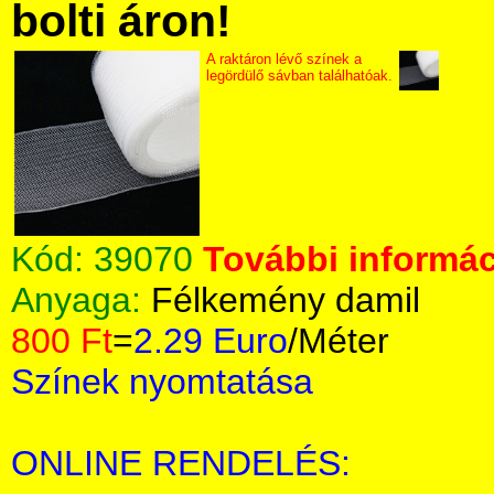
bolti áron!
A raktáron lévő színek a
legördülő sávban találhatóak.
Kód:
39070
További informác
Anyaga:
Félkemény damil
800 Ft
=
2.29 Euro
/Méter
Színek nyomtatása
ONLINE RENDELÉS: