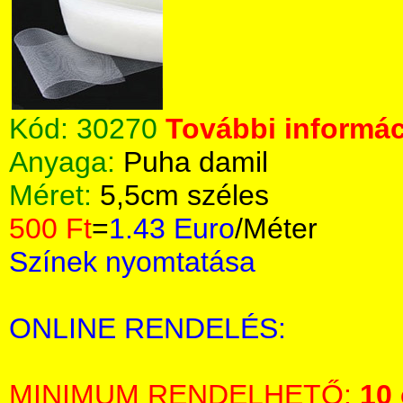
Kód:
30270
További informác
Anyaga:
Puha damil
Méret:
5,5cm széles
500 Ft
=
1.43 Euro
/Méter
Színek nyomtatása
ONLINE RENDELÉS:
MINIMUM RENDELHETŐ:
10