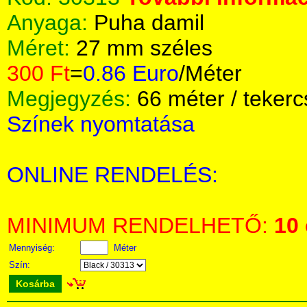
Anyaga:
Puha damil
Méret:
27 mm széles
300 Ft
=
0.86 Euro
/Méter
Megjegyzés:
66 méter / tekerc
Színek nyomtatása
ONLINE RENDELÉS:
MINIMUM RENDELHETŐ:
10
Mennyiség:
Méter
Szín:
Kosárba