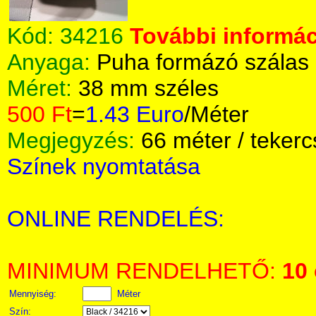
Kód:
34216
További informác
Anyaga:
Puha formázó szálas 
Méret:
38 mm széles
500 Ft
=
1.43 Euro
/Méter
Megjegyzés:
66 méter / tekerc
Színek nyomtatása
ONLINE RENDELÉS:
MINIMUM RENDELHETŐ:
10
Mennyiség:
Méter
Szín: