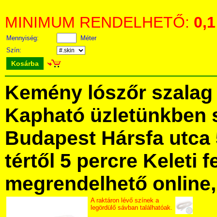
MINIMUM RENDELHETŐ:
0,1
Mennyiség:
Méter
Szín:
Kosárba
Kemény lószőr szalag
Kapható üzletünkben 
Budapest Hársfa utca 
tértől 5 percre Keleti f
megrendelhető online, 
A raktáron lévő színek a
legördülő sávban találhatóak.