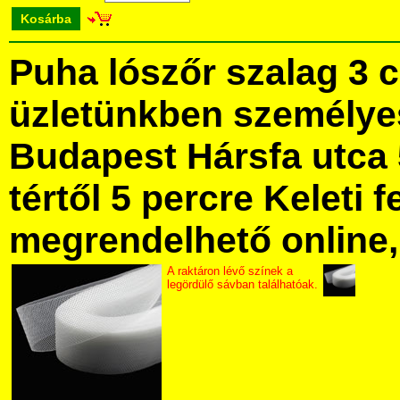
Kosárba
Puha lószőr szalag 3 
üzletünkben személye
Budapest Hársfa utca 
tértől 5 percre Keleti f
megrendelhető online, 
A raktáron lévő színek a
legördülő sávban találhatóak.