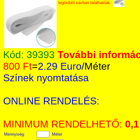
legördülő sávban találhatóak.
Kód:
39393
További informác
800 Ft
=
2.29 Euro
/Méter
Színek nyomtatása
ONLINE RENDELÉS:
MINIMUM RENDELHETŐ:
0,1
Mennyiség:
Méter