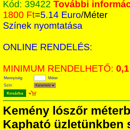
Kód:
39422
További informác
1800 Ft
=
5.14 Euro
/Méter
Színek nyomtatása
ONLINE RENDELÉS:
MINIMUM RENDELHETŐ:
0,1
Mennyiség:
Méter
Szín:
Kosárba
Kemény lószőr méterb
Kapható üzletünkben 