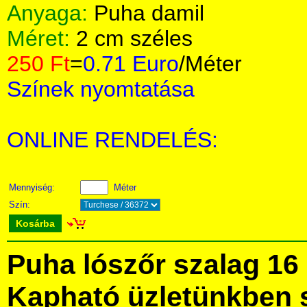
Anyaga:
Puha damil
Méret:
2 cm széles
250 Ft
=
0.71 Euro
/Méter
Színek nyomtatása
ONLINE RENDELÉS:
Mennyiség:
Méter
Szín:
Kosárba
Puha lószőr szalag 16
Kapható üzletünkben 