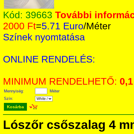
Kód:
39663
További informác
2000 Ft
=
5.71 Euro
/Méter
Színek nyomtatása
ONLINE RENDELÉS:
MINIMUM RENDELHETŐ:
0,1
Mennyiség:
Méter
Szín:
Kosárba
Lószőr csőszalag 4 m