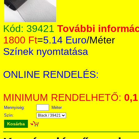
Kód:
39421
További informác
1800 Ft
=
5.14 Euro
/Méter
Színek nyomtatása
ONLINE RENDELÉS:
MINIMUM RENDELHETŐ:
0,1
Mennyiség:
Méter
Szín:
Kosárba