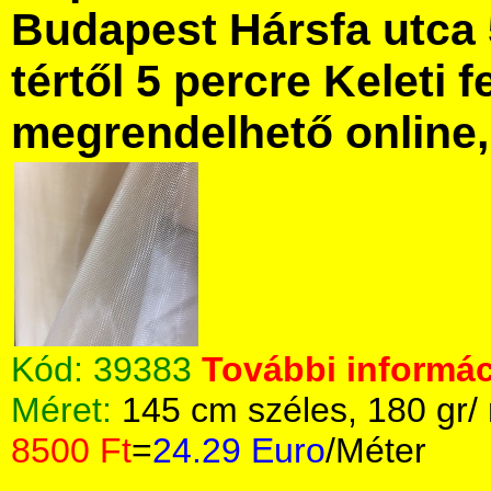
Budapest Hársfa utca 
tértől 5 percre Keleti f
megrendelhető online, 
Kód:
39383
További informác
Méret:
145 cm széles, 180 gr/
8500 Ft
=
24.29 Euro
/Méter