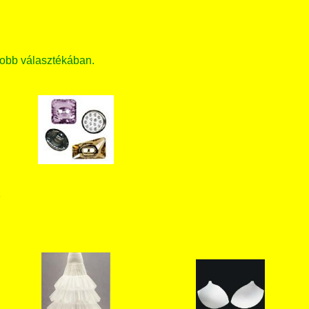
obb választékában.
T