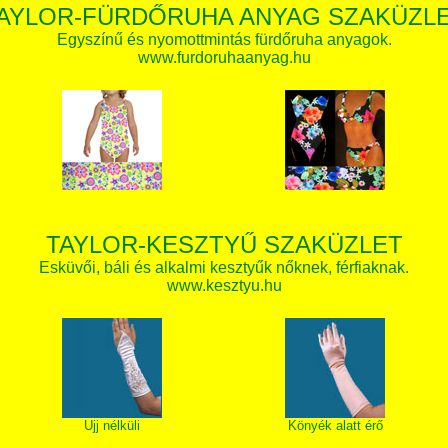
AYLOR-FÜRDŐRUHA ANYAG SZAKÜZL
Egyszínű és nyomottmintás fürdőruha anyagok.
www.furdoruhaanyag.hu
TAYLOR-KESZTYŰ SZAKÜZLET
Esküvői, báli és alkalmi kesztyűk nőknek, férfiaknak.
www.kesztyu.hu
Ujj nélküli
Könyék alatt érő