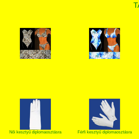
T
Női kesztyű diplomaosztásra
Férfi kesztyű diplomaosztásra