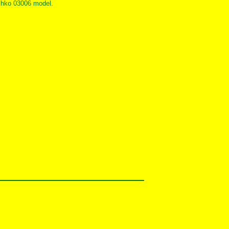
shko 03006 model.