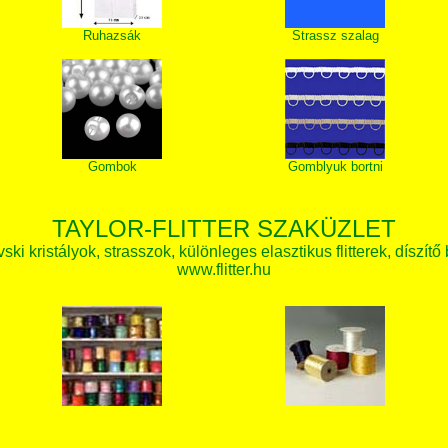
Ruhazsák
Strassz szalag
Gombok
Gomblyuk bortni
TAYLOR-FLITTER SZAKÜZLET
ki kristályok, strasszok, különleges elasztikus flitterek, díszítő 
www.flitter.hu