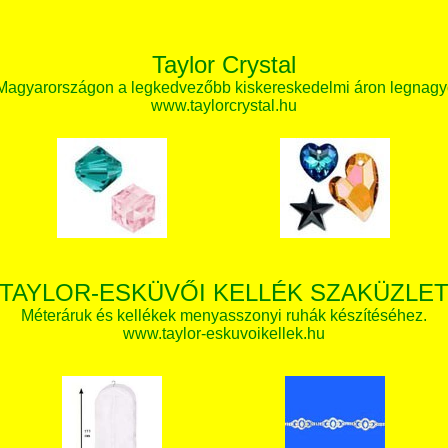
Taylor Crystal
 Magyarországon a legkedvezőbb kiskereskedelmi áron legnagy
www.taylorcrystal.hu
TAYLOR-ESKÜVŐI KELLÉK SZAKÜZLE
Méteráruk és kellékek menyasszonyi ruhák készítéséhez.
www.taylor-eskuvoikellek.hu