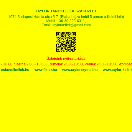
TAYLOR TÁNCKELLÉK SZAKÜZLET
1074 Budapest Hársfa utca 5-7. (Blaha Lujza tértől 5 percre a Keleti felé)
Mobil: +36-30-823-6311,
Email:
taylorkellek@gmail.com
Üzleteink nyitvatartása
 - 18:00, Szerda 9:00 - 18:00, Csütörtök 9:00 - 18:00, Péntek 9:00 - 18:00, Szomba
-eskuvoikellek.hu
www.flitter.hu
www.taylorcrystal.hu
www.taylor-kelle