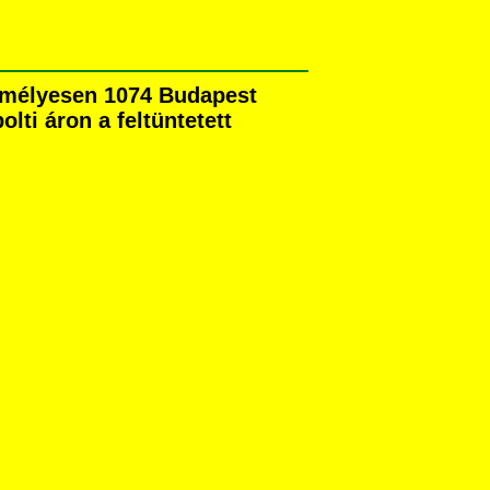
zemélyesen 1074 Budapest
olti áron a feltüntetett