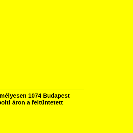
zemélyesen 1074 Budapest
olti áron a feltüntetett