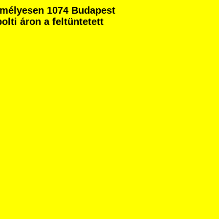
zemélyesen 1074 Budapest
olti áron a feltüntetett