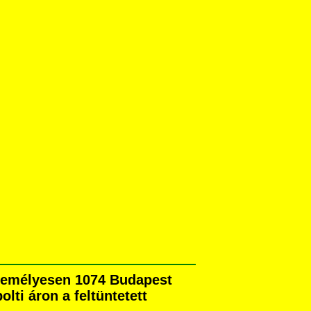
személyesen 1074 Budapest
olti áron a feltüntetett