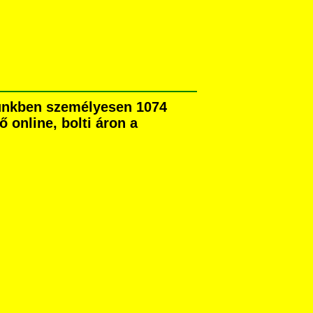
tünkben személyesen 1074
ő online, bolti áron a