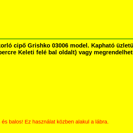
korló cipő Grishko 03006 model. Kapható üzle
percre Keleti felé bal oldalt) vagy megrendelhet
 és balos! Ez használat közben alakul a lábra.