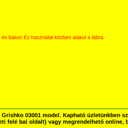
 és balos! Ez használat közben alakul a lábra.
pő Grishko 03001 model. Kapható üzletünkben 
eti felé bal oldalt) vagy megrendelhető online, b