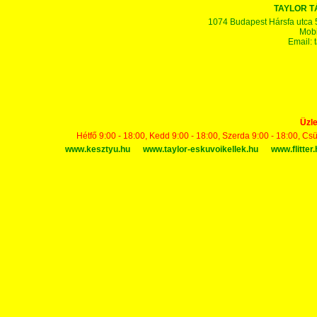
TAYLOR 
1074 Budapest Hársfa utca 5-7
Mobi
Email:
Üzle
Hétfő 9:00 - 18:00, Kedd 9:00 - 18:00, Szerda 9:00 - 18:00, Cs
www.kesztyu.hu
www.taylor-eskuvoikellek.hu
www.flitter.