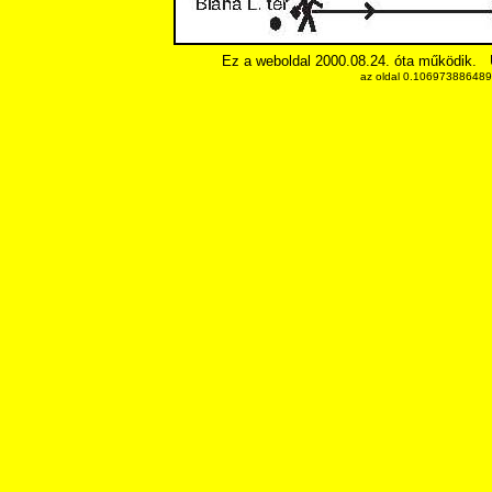
Ez a weboldal 2000.08.24. óta működik.
az oldal 0.1069738864898