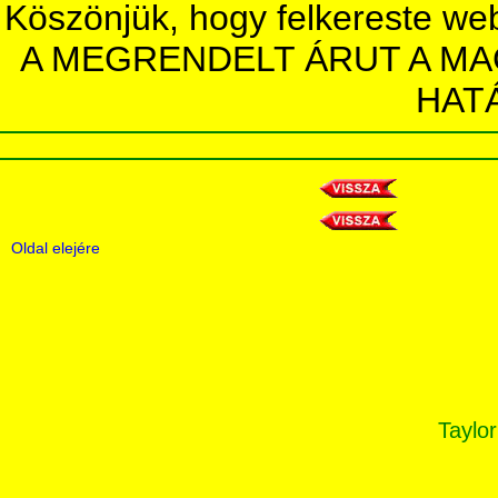
Köszönjük, hogy felkereste we
A MEGRENDELT ÁRUT A MA
HAT
Oldal elejére
Taylor