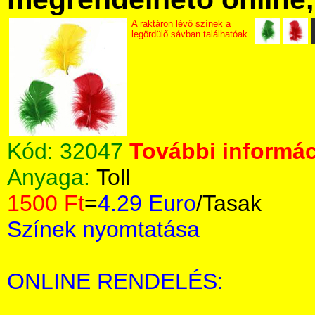
A raktáron lévő színek a
legördülő sávban találhatóak.
Kód:
32047
További informác
Anyaga:
Toll
1500 Ft
=
4.29 Euro
/Tasak
Színek nyomtatása
ONLINE RENDELÉS: