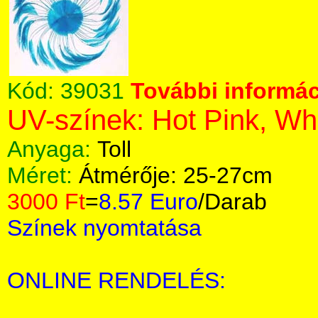
Kód:
39031
További informác
UV-színek: Hot Pink, Wh
Anyaga:
Toll
Méret:
Átmérője: 25-27cm
3000 Ft
=
8.57 Euro
/Darab
Színek nyomtatása
ONLINE RENDELÉS: