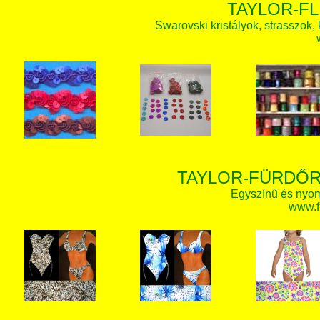
TAYLOR-FL
Swarovski kristályok, strasszok, k
TAYLOR-FÜRDŐR
Egyszínű és nyom
www.f