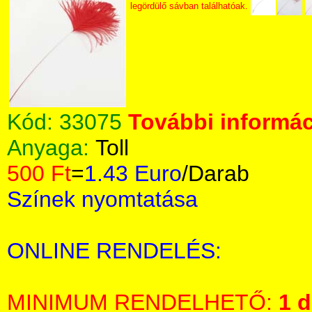
legördülő sávban találhatóak.
Kód:
33075
További informác
Anyaga:
Toll
500 Ft
=
1.43 Euro
/Darab
Színek nyomtatása
ONLINE RENDELÉS:
MINIMUM RENDELHETŐ:
1 