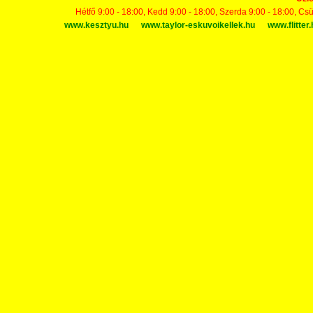
Hétfő 9:00 - 18:00, Kedd 9:00 - 18:00, Szerda 9:00 - 18:00, Cs
www.kesztyu.hu
www.taylor-eskuvoikellek.hu
www.flitter.