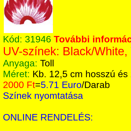
Kód:
31946
További informác
UV-színek: Black/White,
Anyaga:
Toll
Méret:
Kb. 12,5 cm hosszú és 
2000 Ft
=
5.71 Euro
/Darab
Színek nyomtatása
ONLINE RENDELÉS: