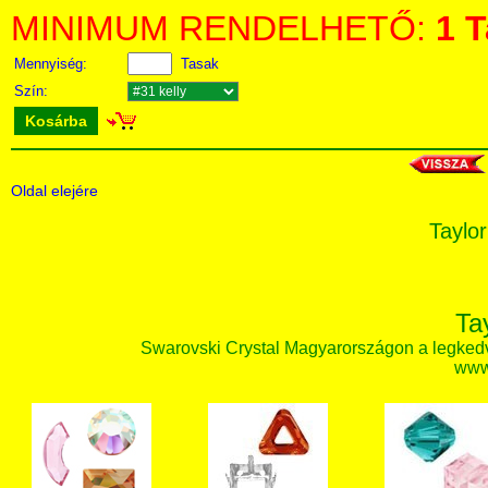
MINIMUM RENDELHETŐ:
1 
Mennyiség:
Tasak
Szín:
Kosárba
Oldal elejére
Taylor
Ta
Swarovski Crystal Magyarországon a legked
www.