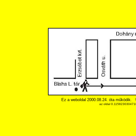
Ez a weboldal 2000.08.24. óta működik.
az oldal 0.1158230304718 