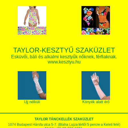
TAYLOR-KESZTYŰ SZAKÜZLET
Esküvői, báli és alkalmi kesztyűk nőknek, férfiaknak.
www.kesztyu.hu
Ujj nélküli
Könyék alatt érő
TAYLOR TÁNCKELLÉK SZAKÜZLET
1074 Budapest Hársfa utca 5-7. (Blaha Lujza tértől 5 percre a Keleti felé)