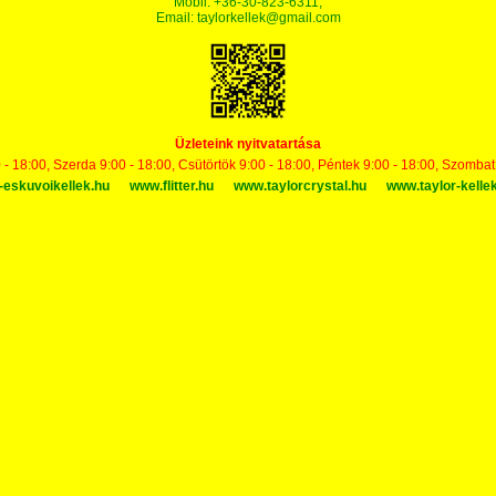
Mobil: +36-30-823-6311,
Email:
taylorkellek@gmail.com
Üzleteink nyitvatartása
 - 18:00, Szerda 9:00 - 18:00, Csütörtök 9:00 - 18:00, Péntek 9:00 - 18:00, Szomba
-eskuvoikellek.hu
www.flitter.hu
www.taylorcrystal.hu
www.taylor-kelle