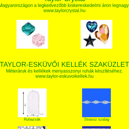
 Magyarországon a legkedvezőbb kiskereskedelmi áron legnagy
www.taylorcrystal.hu
TAYLOR-ESKÜVŐI KELLÉK SZAKÜZLE
Méteráruk és kellékek menyasszonyi ruhák készítéséhez.
www.taylor-eskuvoikellek.hu
Ruhazsák
Strassz szalag