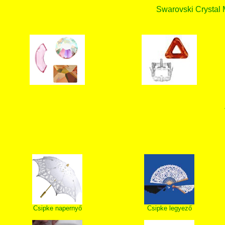
Swarovski Crystal
Csipke napernyő
Csipke legyező