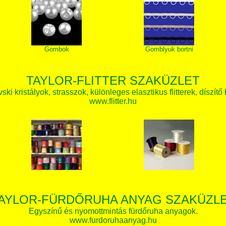
Gombok
Gomblyuk bortni
TAYLOR-FLITTER SZAKÜZLET
ki kristályok, strasszok, különleges elasztikus flitterek, díszítő 
www.flitter.hu
AYLOR-FÜRDŐRUHA ANYAG SZAKÜZL
Egyszínű és nyomottmintás fürdőruha anyagok.
www.furdoruhaanyag.hu