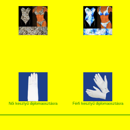
Női kesztyű diplomaosztásra
Férfi kesztyű diplomaosztásra