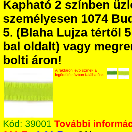
Kapható 2 színben üz
személyesen 1074 Bud
5. (Blaha Lujza tértől 5
bal oldalt) vagy megre
bolti áron!
A raktáron lévő színek a
legördülő sávban találhatóak.
Kód:
39001
További informác