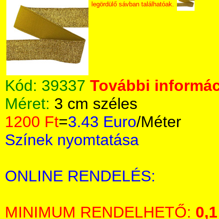
legördülő sávban találhatóak.
Kód:
39337
További informác
Méret:
3 cm széles
1200 Ft
=
3.43 Euro
/Méter
Színek nyomtatása
ONLINE RENDELÉS:
MINIMUM RENDELHETŐ:
0,1