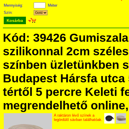
Mennyiség:
Méter
Szín:
Kosárba
Kód: 39426 Gumiszala
szilikonnal 2cm széle
színben üzletünkben 
Budapest Hársfa utca 
tértől 5 percre Keleti f
megrendelhető online, 
A raktáron lévő színek a
legördülő sávban találhatóak.