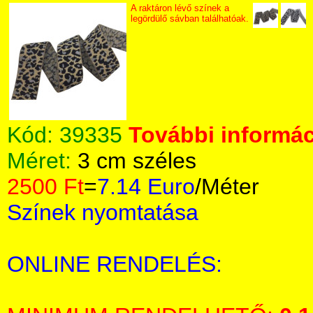
A raktáron lévő színek a
legördülő sávban találhatóak.
Kód:
39335
További informác
Méret:
3 cm széles
2500 Ft
=
7.14 Euro
/Méter
Színek nyomtatása
ONLINE RENDELÉS: