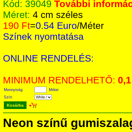
Kód:
39049
További informác
Méret:
4 cm széles
190 Ft
=
0.54 Euro
/Méter
Színek nyomtatása
ONLINE RENDELÉS:
MINIMUM RENDELHETŐ:
0,1
Mennyiség:
Méter
Szín:
Kosárba
Neon színű gumiszala