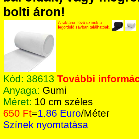
bolti áron!
A raktáron lévő színek a
legördülő sávban találhatóak.
Kód:
38613
További informác
Anyaga:
Gumi
Méret:
10 cm széles
650 Ft
=
1.86 Euro
/Méter
Színek nyomtatása