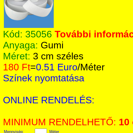
Kód:
35056
További informác
Anyaga:
Gumi
Méret:
3 cm széles
180 Ft
=
0.51 Euro
/Méter
Színek nyomtatása
ONLINE RENDELÉS:
MINIMUM RENDELHETŐ:
10
Mennyiség:
Méter