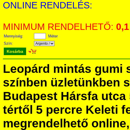
ONLINE RENDELÉS:
MINIMUM RENDELHETŐ:
0,1
Mennyiség:
Méter
Szín:
Kosárba
Leopárd mintás gumi 
színben üzletünkben 
Budapest Hársfa utca 
tértől 5 percre Keleti f
megrendelhető online, 