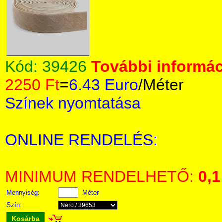
Kód:
39426
További informác
2250 Ft
=
6.43 Euro
/Méter
Színek nyomtatása
ONLINE RENDELÉS:
MINIMUM RENDELHETŐ:
0,1
Mennyiség:
Méter
Szín:
Kosárba