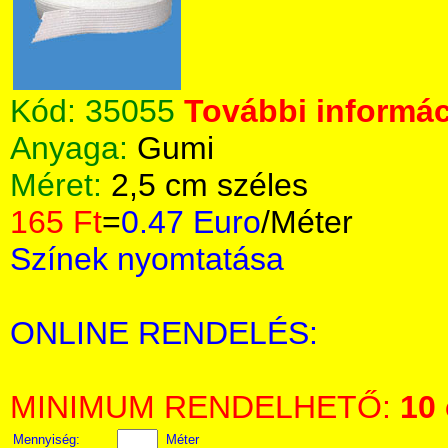
Kód:
35055
További informác
Anyaga:
Gumi
Méret:
2,5 cm széles
165 Ft
=
0.47 Euro
/Méter
Színek nyomtatása
ONLINE RENDELÉS:
MINIMUM RENDELHETŐ:
10
Mennyiség:
Méter