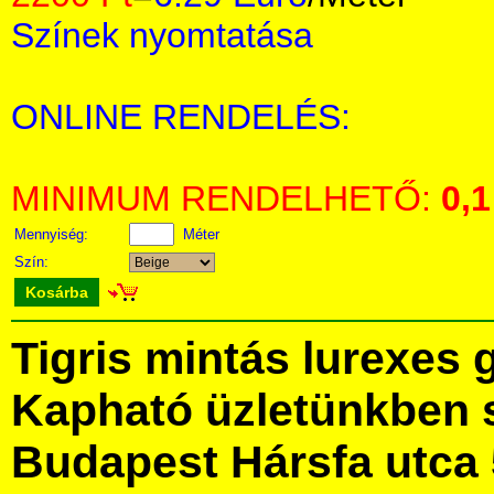
Színek nyomtatása
ONLINE RENDELÉS:
MINIMUM RENDELHETŐ:
0,1
Mennyiség:
Méter
Szín:
Kosárba
Tigris mintás lurexes
Kapható üzletünkben 
Budapest Hársfa utca 