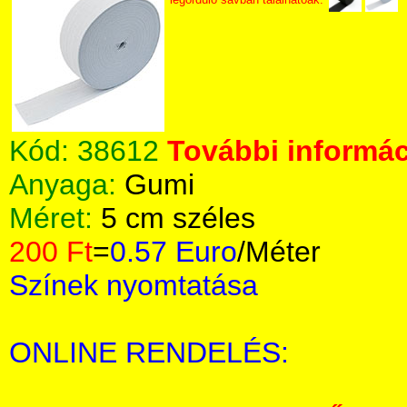
Kód:
38612
További informác
Anyaga:
Gumi
Méret:
5 cm széles
200 Ft
=
0.57 Euro
/Méter
Színek nyomtatása
ONLINE RENDELÉS: