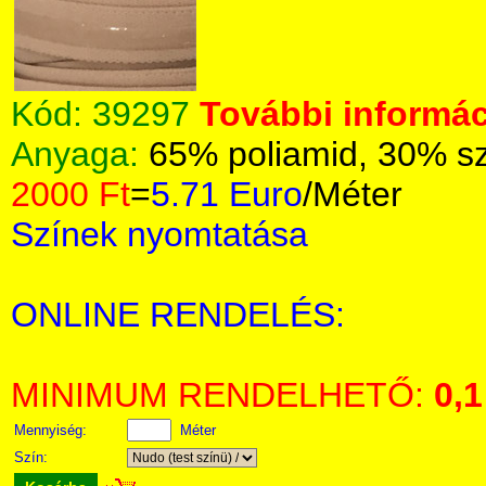
Kód:
39297
További informác
Anyaga:
65% poliamid, 30% sz
2000 Ft
=
5.71 Euro
/Méter
Színek nyomtatása
ONLINE RENDELÉS:
MINIMUM RENDELHETŐ:
0,1
Mennyiség:
Méter
Szín: