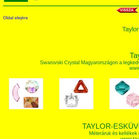
Oldal elejére
Taylor
Ta
Swarovski Crystal Magyarországon a legked
www.
TAYLOR-ESKÜV
Méteráruk és kellékek
www.tay