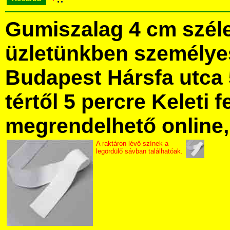
Gumiszalag 4 cm szél
üzletünkben személye
Budapest Hársfa utca 
tértől 5 percre Keleti f
megrendelhető online, 
A raktáron lévő színek a
legördülő sávban találhatóak.