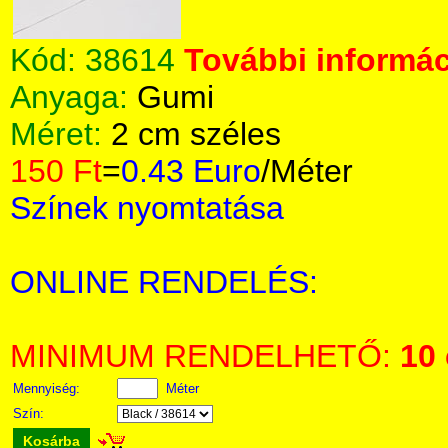
Kód:
38614
További informác
Anyaga:
Gumi
Méret:
2 cm széles
150 Ft
=
0.43 Euro
/Méter
Színek nyomtatása
ONLINE RENDELÉS:
MINIMUM RENDELHETŐ:
10
Mennyiség:
Méter
Szín:
Kosárba