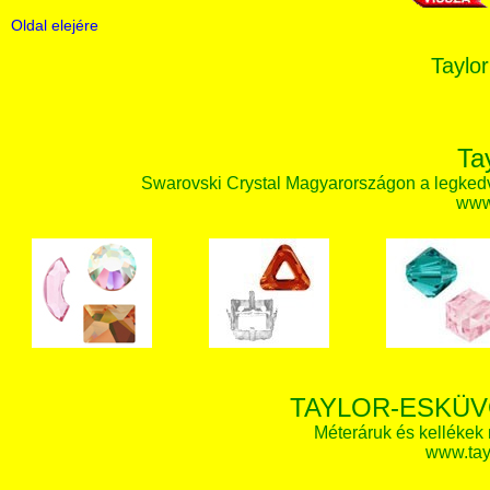
Oldal elejére
Taylor
Ta
Swarovski Crystal Magyarországon a legked
www.
TAYLOR-ESKÜV
Méteráruk és kellékek
www.tay