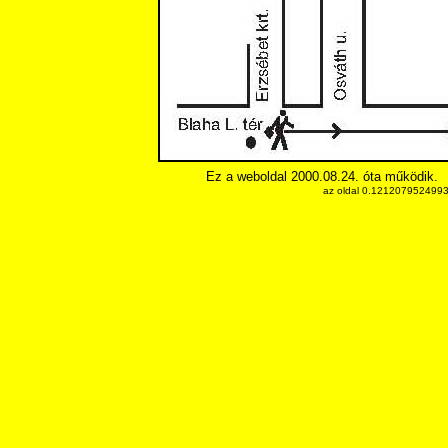
Ez a weboldal 2000.08.24. óta működik.
az oldal 0.12120795249939