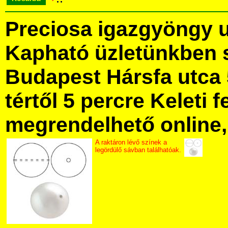
Preciosa igazgyöngy 
Kapható üzletünkben 
Budapest Hársfa utca 
tértől 5 percre Keleti f
megrendelhető online, 
A raktáron lévő színek a
legördülő sávban találhatóak.