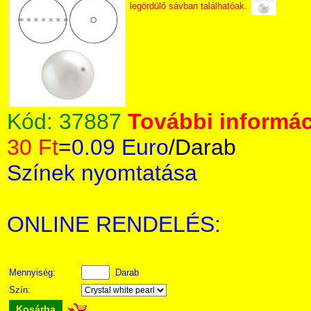
legördülő sávban találhatóak.
Kód:
37887
További informác
30 Ft
=
0.09 Euro
/Darab
Színek nyomtatása
ONLINE RENDELÉS:
Mennyiség:
Darab
Szín:
Kosárba