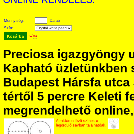
Mennyiség:
Darab
Szín:
Kosárba
Preciosa igazgyöngy 
Kapható üzletünkben 
Budapest Hársfa utca 
tértől 5 percre Keleti f
megrendelhető online, 
A raktáron lévő színek a
legördülő sávban találhatóak.