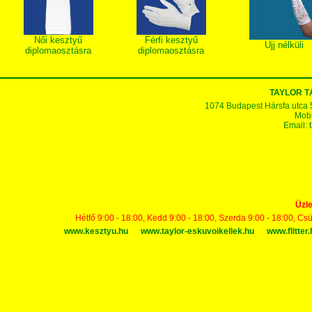
Női kesztyű
Férfi kesztyű
Ujj nélküli
diplomaosztásra
diplomaosztásra
TAYLOR 
1074 Budapest Hársfa utca 5-7
Mobi
Email:
Üzle
Hétfő 9:00 - 18:00, Kedd 9:00 - 18:00, Szerda 9:00 - 18:00, Cs
www.kesztyu.hu
www.taylor-eskuvoikellek.hu
www.flitter.