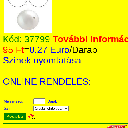
Kód:
37799
További informác
95 Ft
=
0.27 Euro
/Darab
Színek nyomtatása
ONLINE RENDELÉS:
Mennyiség:
Darab
Szín:
Kosárba