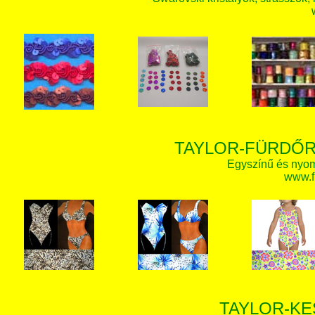
TAYLOR-FÜRDŐR
Egyszínű és nyom
www.f
TAYLOR-KE