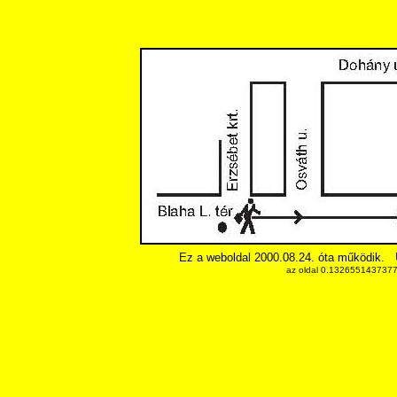
Ez a weboldal 2000.08.24. óta működik.
az oldal 0.13265514373779