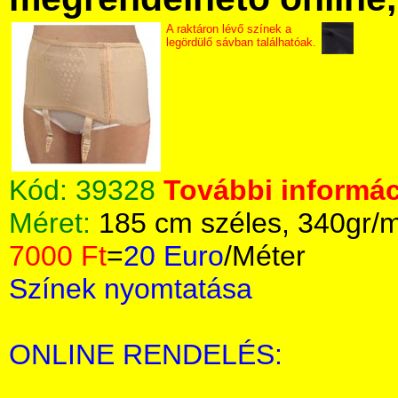
A raktáron lévő színek a
legördülő sávban találhatóak.
Kód:
39328
További informác
Méret:
185 cm széles, 340gr/
7000 Ft
=
20 Euro
/Méter
Színek nyomtatása
ONLINE RENDELÉS: