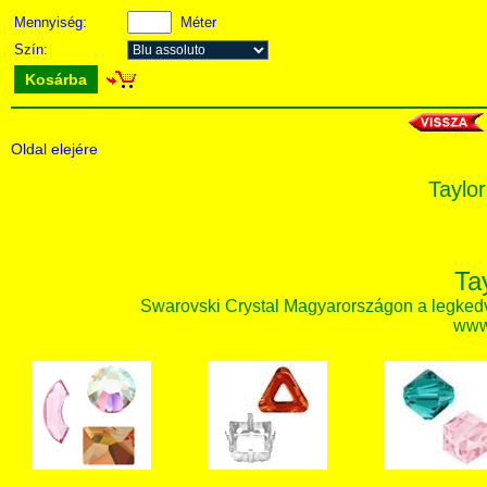
Mennyiség:
Méter
Szín:
Kosárba
Oldal elejére
Taylor
Ta
Swarovski Crystal Magyarországon a legked
www.