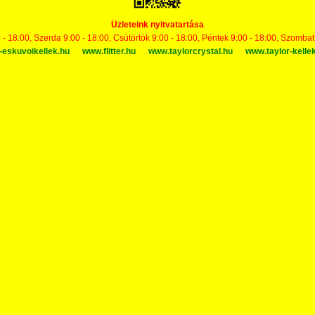
Üzleteink nyitvatartása
 - 18:00, Szerda 9:00 - 18:00, Csütörtök 9:00 - 18:00, Péntek 9:00 - 18:00, Szomba
-eskuvoikellek.hu
www.flitter.hu
www.taylorcrystal.hu
www.taylor-kelle