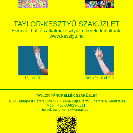
TAYLOR-KESZTYŰ SZAKÜZLET
Esküvői, báli és alkalmi kesztyűk nőknek, férfiaknak.
www.kesztyu.hu
Ujj nélküli
Könyék alatt érő
TAYLOR TÁNCKELLÉK SZAKÜZLET
1074 Budapest Hársfa utca 5-7. (Blaha Lujza tértől 5 percre a Keleti felé)
Mobil: +36-30-823-6311,
Email:
taylorkellek@gmail.com