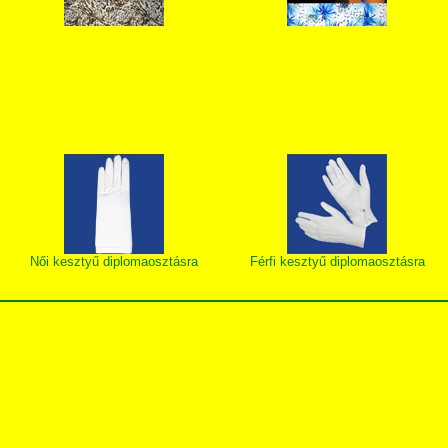
Női kesztyű diplomaosztásra
Férfi kesztyű diplomaosztásra