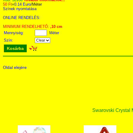
50 Ft
=
0.14 Euro
/Méter
Színek nyomtatása
ONLINE RENDELÉS:
MINIMUM RENDELHETŐ:
,10 cm
Mennyiség:
Méter
Szín:
Kosárba
Oldal elejére
Swarovski Crystal