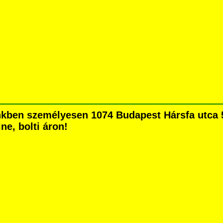
ben személyesen 1074 Budapest Hársfa utca 5. 
ne, bolti áron!