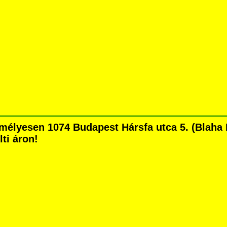
lyesen 1074 Budapest Hársfa utca 5. (Blaha Lu
lti áron!