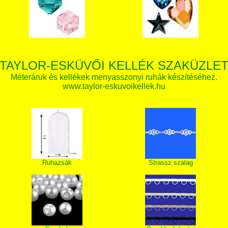
TAYLOR-ESKÜVŐI KELLÉK SZAKÜZLE
Méteráruk és kellékek menyasszonyi ruhák készítéséhez.
www.taylor-eskuvoikellek.hu
Ruhazsák
Strassz szalag