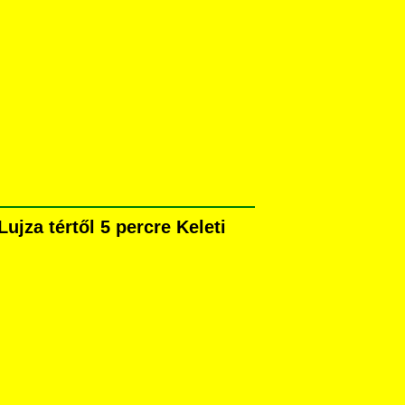
jza tértől 5 percre Keleti