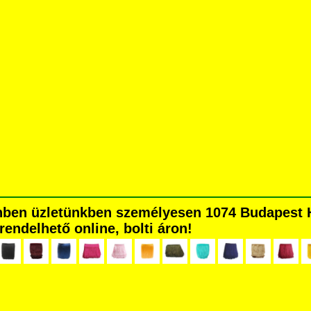
nben üzletünkben személyesen 1074 Budapest Há
grendelhető online, bolti áron!