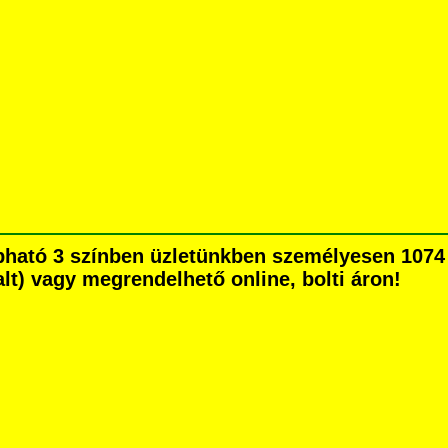
pható 3 színben üzletünkben személyesen 1074 
dalt) vagy megrendelhető online, bolti áron!