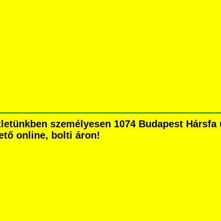
letünkben személyesen 1074 Budapest Hársfa ut
tő online, bolti áron!