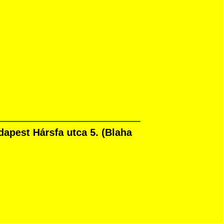
apest Hársfa utca 5. (Blaha