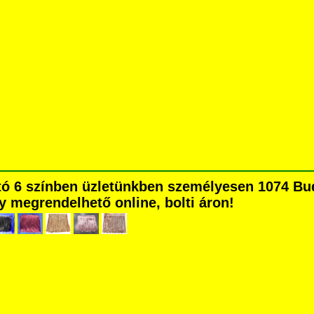
tó 6 színben üzletünkben személyesen 1074 Bud
agy megrendelhető online, bolti áron!