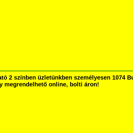
ató 2 színben üzletünkben személyesen 1074 Bu
agy megrendelhető online, bolti áron!