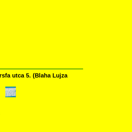
fa utca 5. (Blaha Lujza
k