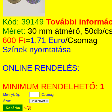
Kód:
39149
További informác
Méret:
30 mm átmérő, 50db/c
600 Ft
=
1.71 Euro
/Csomag
Színek nyomtatása
ONLINE RENDELÉS:
MINIMUM RENDELHETŐ:
1
Mennyiség:
Csomag
Szín:
Kosárba