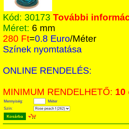
Kód:
30173
További informác
Méret:
6 mm
280 Ft
=
0.8 Euro
/Méter
Színek nyomtatása
ONLINE RENDELÉS:
MINIMUM RENDELHETŐ:
10
Mennyiség:
Méter
Szín:
Kosárba