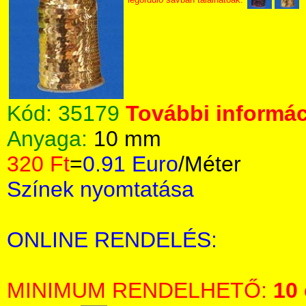
Kód:
35179
További informác
Anyaga:
10 mm
320 Ft
=
0.91 Euro
/Méter
Színek nyomtatása
ONLINE RENDELÉS:
MINIMUM RENDELHETŐ:
10