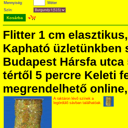
Mennyiség:
Méter
Szín:
Kosárba
Flitter 1 cm elasztiku
Kapható üzletünkben 
Budapest Hársfa utca 
tértől 5 percre Keleti f
megrendelhető online, 
A raktáron lévő színek a
legördülő sávban találhatóak.