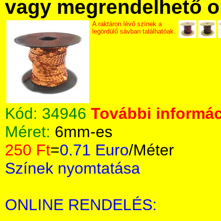
vagy megrendelhető onl
A raktáron lévő színek a
legördülő sávban találhatóak.
Kód:
34946
További informác
Méret:
6mm-es
250 Ft
=
0.71 Euro
/Méter
Színek nyomtatása
ONLINE RENDELÉS: