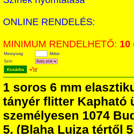
ONLINE RENDELÉS:
MINIMUM RENDELHETŐ:
10
Mennyiség:
Méter
Szín:
Kosárba
1 soros 6 mm elasztik
tányér flitter Kapható
személyesen 1074 Bud
5. (Blaha Lujza tértől 5