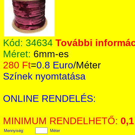
Kód:
34634
További informác
Méret:
6mm-es
280 Ft
=
0.8 Euro
/Méter
Színek nyomtatása
ONLINE RENDELÉS:
MINIMUM RENDELHETŐ:
0,1
Mennyiség:
Méter