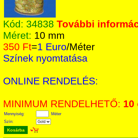
Kód:
34838
További informác
Méret:
10 mm
350 Ft
=
1 Euro
/Méter
Színek nyomtatása
ONLINE RENDELÉS:
MINIMUM RENDELHETŐ:
10
Mennyiség:
Méter
Szín:
Kosárba