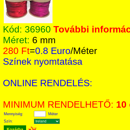
Kód:
36960
További informác
Méret:
6 mm
280 Ft
=
0.8 Euro
/Méter
Színek nyomtatása
ONLINE RENDELÉS:
MINIMUM RENDELHETŐ:
10
Mennyiség:
Méter
Szín:
Kosárba