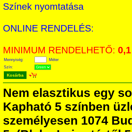
Színek nyomtatása
ONLINE RENDELÉS:
MINIMUM RENDELHETŐ:
0,1
Mennyiség:
Méter
Szín:
Kosárba
Nem elasztikus egy sor
Kapható 5 színben üz
személyesen 1074 Bud