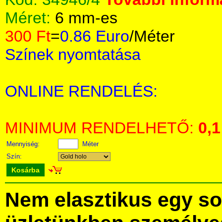
Méret:
6 mm-es
300 Ft
=
0.86 Euro
/Méter
Színek nyomtatása
ONLINE RENDELÉS:
MINIMUM RENDELHETŐ:
0,1
Mennyiség:
Méter
Szín:
Kosárba
Nem elasztikus egy sor