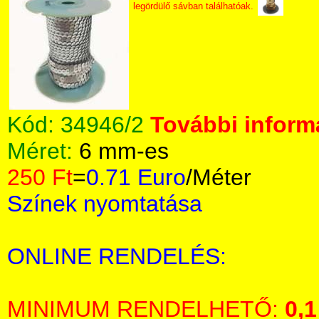
legördülő sávban találhatóak.
Kód:
34946/2
További informá
Méret:
6 mm-es
250 Ft
=
0.71 Euro
/Méter
Színek nyomtatása
ONLINE RENDELÉS:
MINIMUM RENDELHETŐ:
0,1