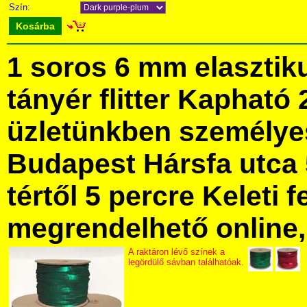
Szín:
Kosárba
1 soros 6 mm elasztik
tányér flitter Kapható
üzletünkben személye
Budapest Hársfa utca 
tértől 5 percre Keleti f
megrendelhető online, 
A raktáron lévő színek a
legördülő sávban találhatóak.