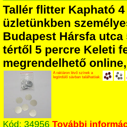
Tallér flitter Kapható 
üzletünkben személye
Budapest Hársfa utca 
tértől 5 percre Keleti f
megrendelhető online, 
A raktáron lévő színek a
legördülő sávban találhatóak.
Kód:
34956
További informác