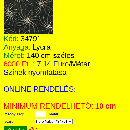
Kód:
34791
Anyaga:
Lycra
Méret:
140 cm széles
6000 Ft
=
17.14 Euro
/Méter
Színek nyomtatása
ONLINE RENDELÉS:
MINIMUM RENDELHETŐ:
10 cm
Mennyiség:
Méter
Szín:
Kosárba