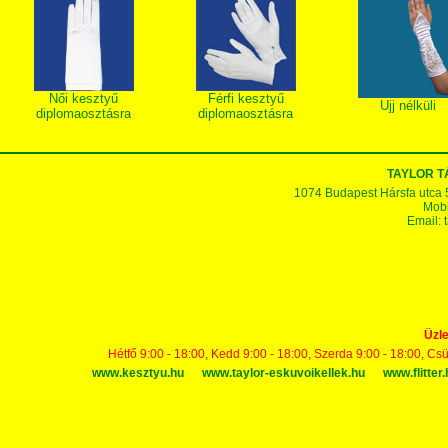
Női kesztyű
Férfi kesztyű
Ujj nélküli
diplomaosztásra
diplomaosztásra
TAYLOR 
1074 Budapest Hársfa utca 5-7
Mobi
Email:
Üzle
Hétfő 9:00 - 18:00, Kedd 9:00 - 18:00, Szerda 9:00 - 18:00, Cs
www.kesztyu.hu
www.taylor-eskuvoikellek.hu
www.flitter.