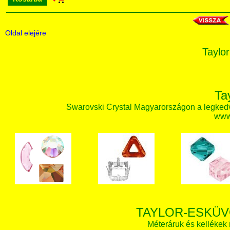
Oldal elejére
Taylor
Ta
Swarovski Crystal Magyarországon a legked
www.
TAYLOR-ESKÜV
Méteráruk és kellékek