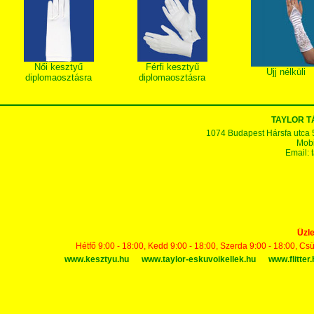
Női kesztyű
Férfi kesztyű
Ujj nélküli
diplomaosztásra
diplomaosztásra
TAYLOR 
1074 Budapest Hársfa utca 5-7
Mobi
Email:
Üzle
Hétfő 9:00 - 18:00, Kedd 9:00 - 18:00, Szerda 9:00 - 18:00, Cs
www.kesztyu.hu
www.taylor-eskuvoikellek.hu
www.flitter.