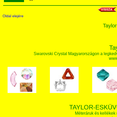
Oldal elejére
Taylor
Ta
Swarovski Crystal Magyarországon a legked
www.
TAYLOR-ESKÜV
Méteráruk és kellékek