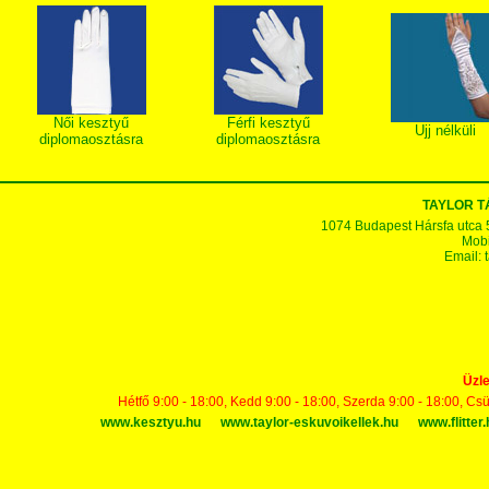
Női kesztyű
Férfi kesztyű
Ujj nélküli
diplomaosztásra
diplomaosztásra
TAYLOR 
1074 Budapest Hársfa utca 5-7
Mobi
Email:
Üzle
Hétfő 9:00 - 18:00, Kedd 9:00 - 18:00, Szerda 9:00 - 18:00, Cs
www.kesztyu.hu
www.taylor-eskuvoikellek.hu
www.flitter.