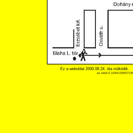
Ez a weboldal 2000.08.24. óta működik.
az oldal 0.1046130657196 