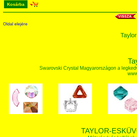
Kosárba
Oldal elejére
Taylor
Ta
Swarovski Crystal Magyarországon a legked
www.
TAYLOR-ESKÜV