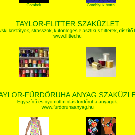
Gombok
Gomblyuk bortni
TAYLOR-FLITTER SZAKÜZLET
ki kristályok, strasszok, különleges elasztikus flitterek, díszítő 
www.flitter.hu
AYLOR-FÜRDŐRUHA ANYAG SZAKÜZL
Egyszínű és nyomottmintás fürdőruha anyagok.
www.furdoruhaanyag.hu