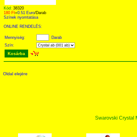
Kód:
38320
180 Ft
=
0.51 Euro
/Darab
Színek nyomtatása
ONLINE RENDELÉS:
Mennyiség:
Darab
Szín:
Kosárba
Oldal elejére
Swarovski Crystal