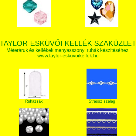
TAYLOR-ESKÜVŐI KELLÉK SZAKÜZLE
Méteráruk és kellékek menyasszonyi ruhák készítéséhez.
www.taylor-eskuvoikellek.hu
Ruhazsák
Strassz szalag