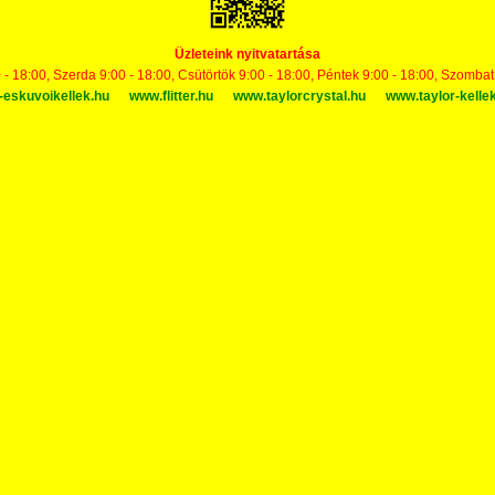
Üzleteink nyitvatartása
 - 18:00, Szerda 9:00 - 18:00, Csütörtök 9:00 - 18:00, Péntek 9:00 - 18:00, Szomba
-eskuvoikellek.hu
www.flitter.hu
www.taylorcrystal.hu
www.taylor-kelle