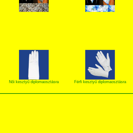
Női kesztyű diplomaosztásra
Férfi kesztyű diplomaosztásra