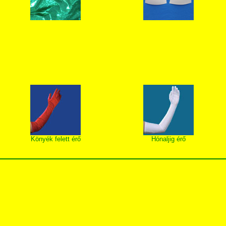
Könyék felett érő
Hónaljig érő