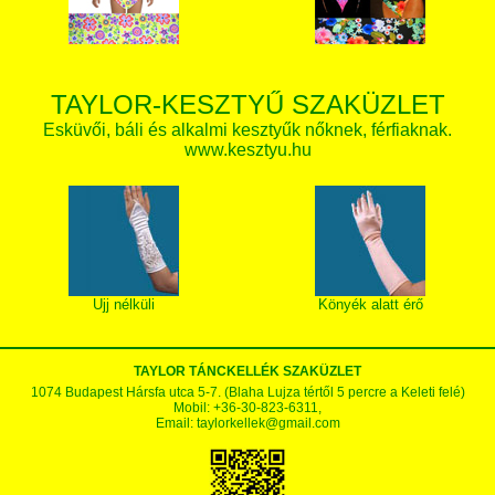
TAYLOR-KESZTYŰ SZAKÜZLET
Esküvői, báli és alkalmi kesztyűk nőknek, férfiaknak.
www.kesztyu.hu
Ujj nélküli
Könyék alatt érő
TAYLOR TÁNCKELLÉK SZAKÜZLET
1074 Budapest Hársfa utca 5-7. (Blaha Lujza tértől 5 percre a Keleti felé)
Mobil: +36-30-823-6311,
Email:
taylorkellek@gmail.com